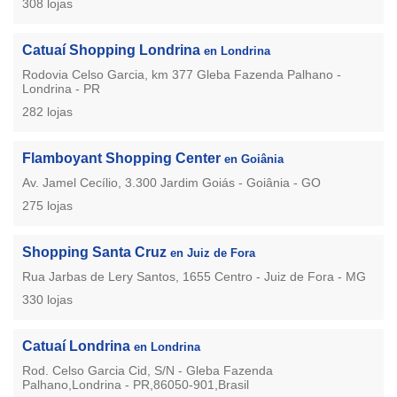
308 lojas
Catuaí Shopping Londrina
en Londrina
Rodovia Celso Garcia, km 377 Gleba Fazenda Palhano -
Londrina - PR
282 lojas
Flamboyant Shopping Center
en Goiânia
Av. Jamel Cecílio, 3.300 Jardim Goiás - Goiânia - GO
275 lojas
Shopping Santa Cruz
en Juiz de Fora
Rua Jarbas de Lery Santos, 1655 Centro - Juiz de Fora - MG
330 lojas
Catuaí Londrina
en Londrina
Rod. Celso Garcia Cid, S/N - Gleba Fazenda
Palhano,Londrina - PR,86050-901,Brasil