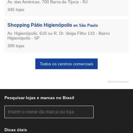
Av. das Américas, 700 Barra da Tijuca - RJ
345 lojas
Shopping Pátio Higienópolis
en São Paulo
Av. Higienópolis, 618 ou R. Dr. Veiga Filho 133 - Bairro
Higienópolis - SP
308 lojas
Todos os centros comerciais
Pesquisar lojas e marcas no Brasil
Dicas úteis