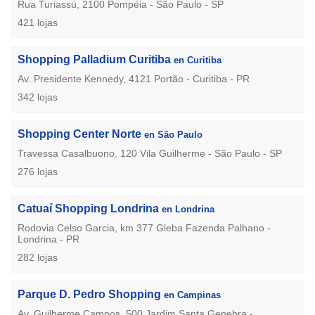
Rua Turiassú, 2100 Pompéia - São Paulo - SP
421 lojas
Shopping Palladium Curitiba
en Curitiba
Av. Presidente Kennedy, 4121 Portão - Curitiba - PR
342 lojas
Shopping Center Norte
en São Paulo
Travessa Casalbuono, 120 Vila Guilherme - São Paulo - SP
276 lojas
Catuaí Shopping Londrina
en Londrina
Rodovia Celso Garcia, km 377 Gleba Fazenda Palhano -
Londrina - PR
282 lojas
Parque D. Pedro Shopping
en Campinas
Av. Guilherme Campos, 500 Jardim Santa Genebra -