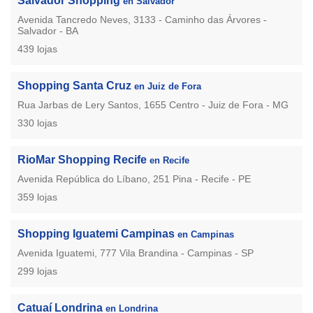
Salvador Shopping
en Salvador
Avenida Tancredo Neves, 3133 - Caminho das Árvores -
Salvador - BA
439 lojas
Shopping Santa Cruz
en Juiz de Fora
Rua Jarbas de Lery Santos, 1655 Centro - Juiz de Fora - MG
330 lojas
RioMar Shopping Recife
en Recife
Avenida República do Líbano, 251 Pina - Recife - PE
359 lojas
Shopping Iguatemi Campinas
en Campinas
Avenida Iguatemi, 777 Vila Brandina - Campinas - SP
299 lojas
Catuaí Londrina
en Londrina