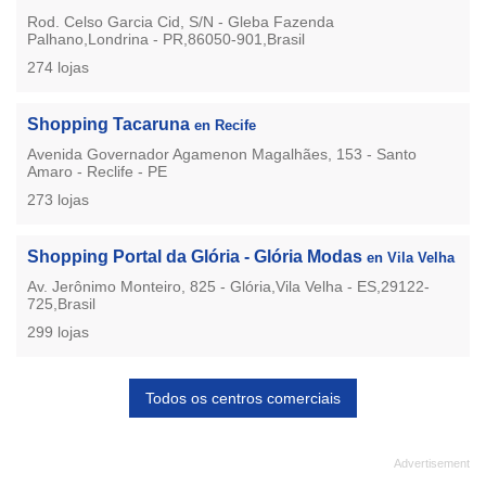
Rod. Celso Garcia Cid, S/N - Gleba Fazenda
Palhano,Londrina - PR,86050-901,Brasil
274 lojas
Shopping Tacaruna
en Recife
Avenida Governador Agamenon Magalhães, 153 - Santo
Amaro - Reclife - PE
273 lojas
Shopping Portal da Glória - Glória Modas
en Vila Velha
Av. Jerônimo Monteiro, 825 - Glória,Vila Velha - ES,29122-
725,Brasil
299 lojas
Todos os centros comerciais