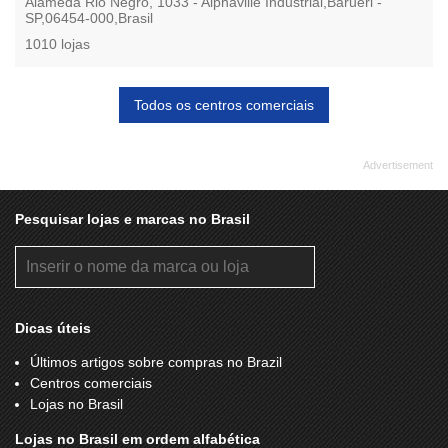
Alameda Rio Negro, 1033 - Alphaville Industrial,Barueri -
SP,06454-000,Brasil
1010 lojas
Todos os centros comerciais
Pesquisar lojas e marcas no Brasil
Dicas úteis
Últimos artigos sobre compras no Brazil
Centros comerciais
Lojas no Brasil
Lojas no Brasil em ordem alfabética