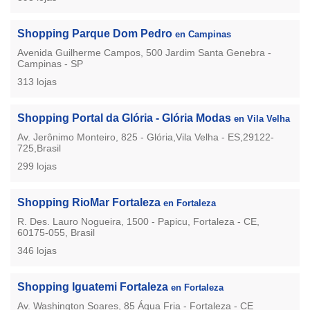
Shopping Parque Dom Pedro
en Campinas
Avenida Guilherme Campos, 500 Jardim Santa Genebra -
Campinas - SP
313 lojas
Shopping Portal da Glória - Glória Modas
en Vila Velha
Av. Jerônimo Monteiro, 825 - Glória,Vila Velha - ES,29122-
725,Brasil
299 lojas
Shopping RioMar Fortaleza
en Fortaleza
R. Des. Lauro Nogueira, 1500 - Papicu, Fortaleza - CE,
60175-055, Brasil
346 lojas
Shopping Iguatemi Fortaleza
en Fortaleza
Av. Washington Soares, 85 Água Fria - Fortaleza - CE