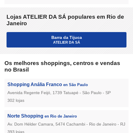
Lojas ATELIER DA SÁ populares em Rio de
Janeiro
Barra da Tijuca
ATELIER DA SÁ
Os melhores shoppings, centros e vendas
no Brasil
Shopping Anália Franco
en São Paulo
Avenida Regente Feijó, 1739 Tatuapé - São Paulo - SP
302 lojas
Norte Shopping
en Rio de Janeiro
Av. Dom Hélder Camara, 5474 Cachambi - Rio de Janeiro - RJ
393 lojas