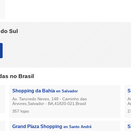
 do Sul
as no Brasil
Shopping da Bahia
S
en Salvador
Av. Tancredo Neves, 148 - Caminho das
A
Árvores,Salvador - BA,41820-021,Brasil
A
357 lojas
2
Grand Plaza Shopping
S
en Santo André