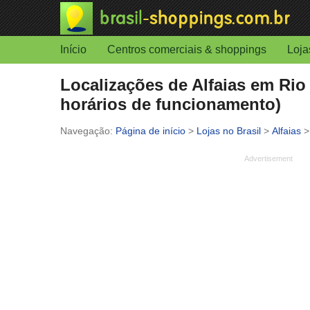
Início
Centros comerciais & shoppings
Loja
Localizações de Alfaias em Rio
horários de funcionamento)
Página de início
>
Lojas no Brasil
>
Alfaias