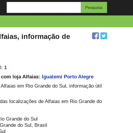
Enter
your
search
query
lfaias, informação de
l:
1
 com loja Alfaias:
Iguatemi Porto Alegre
s Alfaias em Rio Grande do Sul, informação útil
Todas localizações de Alfaias em Rio Grande do
Rio Grande do Sul
Grande do Sul, Brasil
Sul