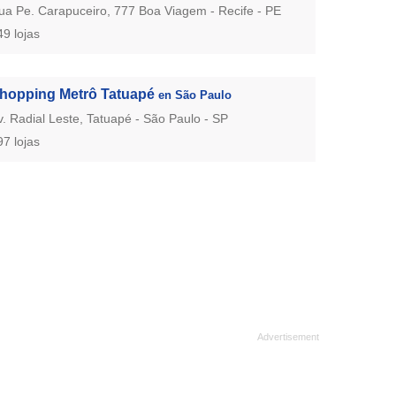
ua Pe. Carapuceiro, 777 Boa Viagem - Recife - PE
49 lojas
hopping Metrô Tatuapé
en São Paulo
v. Radial Leste, Tatuapé - São Paulo - SP
97 lojas