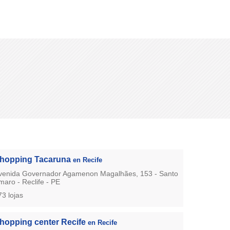
hopping Tacaruna
en Recife
venida Governador Agamenon Magalhães, 153 - Santo
maro - Reclife - PE
73 lojas
hopping center Recife
en Recife