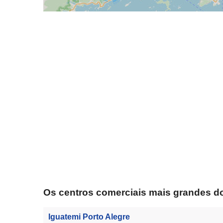
Os centros comerciais mais grandes do
Iguatemi Porto Alegre