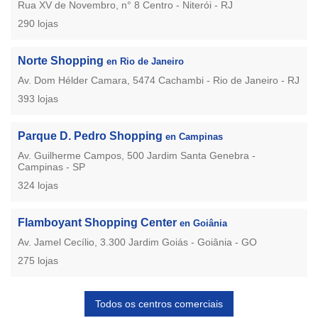
Rua XV de Novembro, n° 8 Centro - Niterói - RJ
290 lojas
Norte Shopping
en Rio de Janeiro
Av. Dom Hélder Camara, 5474 Cachambi - Rio de Janeiro - RJ
393 lojas
Parque D. Pedro Shopping
en Campinas
Av. Guilherme Campos, 500 Jardim Santa Genebra -
Campinas - SP
324 lojas
Flamboyant Shopping Center
en Goiânia
Av. Jamel Cecílio, 3.300 Jardim Goiás - Goiânia - GO
275 lojas
Todos os centros comerciais