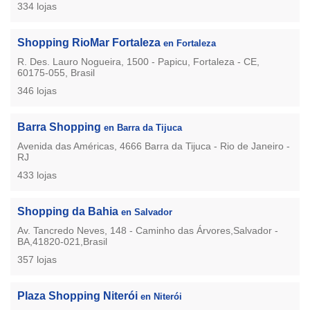
334 lojas
Shopping RioMar Fortaleza
en Fortaleza
R. Des. Lauro Nogueira, 1500 - Papicu, Fortaleza - CE,
60175-055, Brasil
346 lojas
Barra Shopping
en Barra da Tijuca
Avenida das Américas, 4666 Barra da Tijuca - Rio de Janeiro -
RJ
433 lojas
Shopping da Bahia
en Salvador
Av. Tancredo Neves, 148 - Caminho das Árvores,Salvador -
BA,41820-021,Brasil
357 lojas
Plaza Shopping Niterói
en Niterói