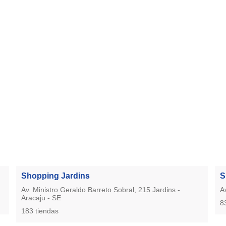
Shopping Jardins
S
Av. Ministro Geraldo Barreto Sobral, 215 Jardins -
A
Aracaju - SE
8
183 tiendas