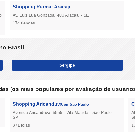
Shopping Riomar Aracajú
ó
Av. Luiz Lua Gonzaga, 400 Aracaju - SE
174 tiendas
no Brasil
Sergipe
as (os mais populares por avaliação de usuário
Shopping Aricanduva
C
en São Paulo
Avenida Aricanduva, 5555 - Vila Matilde - São Paulo -
A
SP
S
371 lojas
1