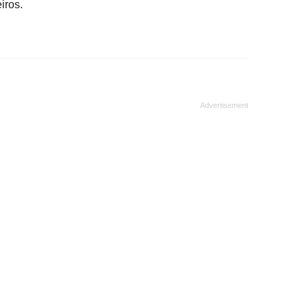
iros.