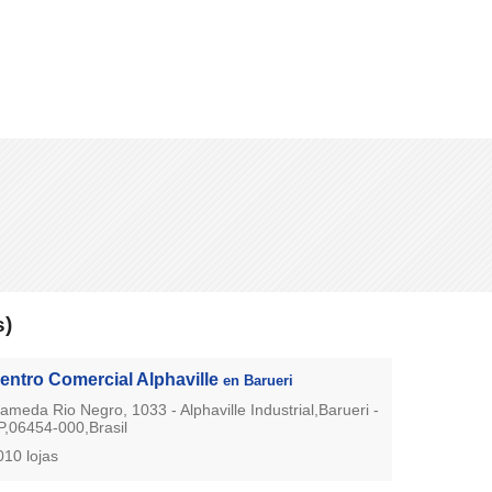
s)
entro Comercial Alphaville
en Barueri
lameda Rio Negro, 1033 - Alphaville Industrial,Barueri -
P,06454-000,Brasil
010 lojas