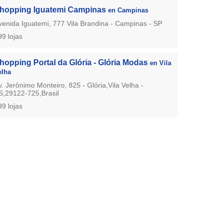
hopping Iguatemi Campinas
en Campinas
venida Iguatemi, 777 Vila Brandina - Campinas - SP
99 lojas
hopping Portal da Glória - Glória Modas
en Vila
elha
v. Jerônimo Monteiro, 825 - Glória,Vila Velha -
S,29122-725,Brasil
99 lojas