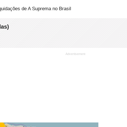
iquidações de A Suprema no Brasil
das)