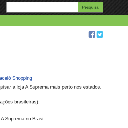
Enter
your
search
query
aceió Shopping
quisar a loja A Suprema mais perto nos estados,
ações brasileiras):
 A Suprema no Brasil