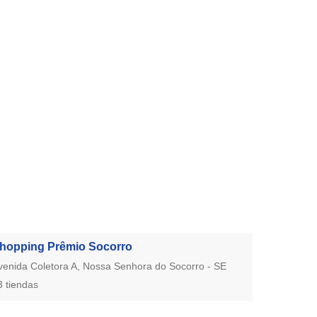
hopping Prêmio Socorro
venida Coletora A, Nossa Senhora do Socorro - SE
3 tiendas