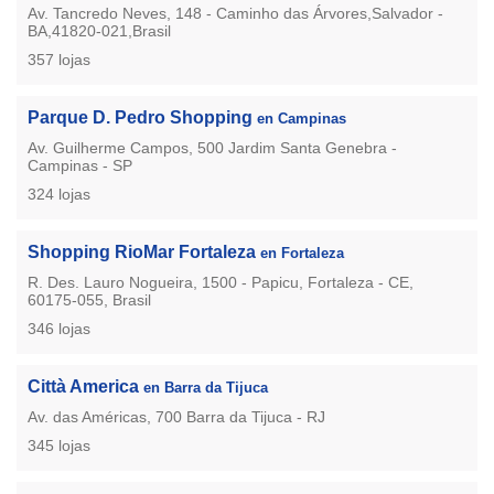
Av. Tancredo Neves, 148 - Caminho das Árvores,Salvador -
BA,41820-021,Brasil
357 lojas
Parque D. Pedro Shopping
en Campinas
Av. Guilherme Campos, 500 Jardim Santa Genebra -
Campinas - SP
324 lojas
Shopping RioMar Fortaleza
en Fortaleza
R. Des. Lauro Nogueira, 1500 - Papicu, Fortaleza - CE,
60175-055, Brasil
346 lojas
Città America
en Barra da Tijuca
Av. das Américas, 700 Barra da Tijuca - RJ
345 lojas