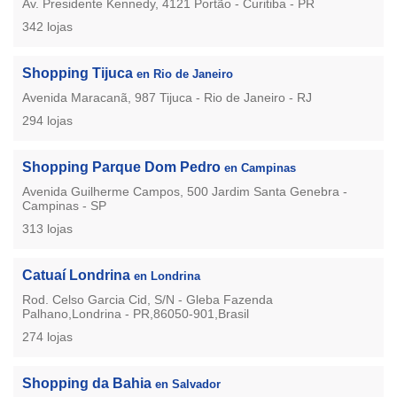
Av. Presidente Kennedy, 4121 Portão - Curitiba - PR
342 lojas
Shopping Tijuca
en Rio de Janeiro
Avenida Maracanã, 987 Tijuca - Rio de Janeiro - RJ
294 lojas
Shopping Parque Dom Pedro
en Campinas
Avenida Guilherme Campos, 500 Jardim Santa Genebra -
Campinas - SP
313 lojas
Catuaí Londrina
en Londrina
Rod. Celso Garcia Cid, S/N - Gleba Fazenda
Palhano,Londrina - PR,86050-901,Brasil
274 lojas
Shopping da Bahia
en Salvador