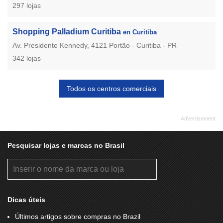
297 lojas
Shopping Palladium Curitiba
en Curitiba
Av. Presidente Kennedy, 4121 Portão - Curitiba - PR
342 lojas
Todos os centros comerciais
Pesquisar lojas e marcas no Brasil
Dicas úteis
Últimos artigos sobre compras no Brazil