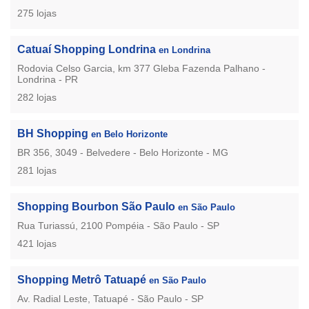
275 lojas
Catuaí Shopping Londrina
en Londrina
Rodovia Celso Garcia, km 377 Gleba Fazenda Palhano -
Londrina - PR
282 lojas
BH Shopping
en Belo Horizonte
BR 356, 3049 - Belvedere - Belo Horizonte - MG
281 lojas
Shopping Bourbon São Paulo
en São Paulo
Rua Turiassú, 2100 Pompéia - São Paulo - SP
421 lojas
Shopping Metrô Tatuapé
en São Paulo
Av. Radial Leste, Tatuapé - São Paulo - SP