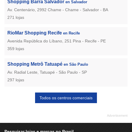
Shopping Barra Salvador
en Salvador
Av. Centenário, 2992 Chame - Chame - Salvador - BA
271 lojas
RioMar Shopping Recife
en Recife
Avenida República do Líbano, 251 Pina - Recife - PE
359 lojas
Shopping Metrô Tatuapé
en São Paulo
Av. Radial Leste, Tatuapé - São Paulo - SP
297 lojas
Todos os centros comerciais
Pesquisar lojas e marcas no Brasil