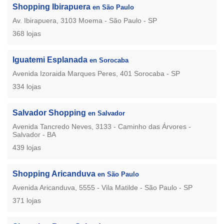
Shopping Ibirapuera
en São Paulo
Av. Ibirapuera, 3103 Moema - São Paulo - SP
368 lojas
Iguatemi Esplanada
en Sorocaba
Avenida Izoraida Marques Peres, 401 Sorocaba - SP
334 lojas
Salvador Shopping
en Salvador
Avenida Tancredo Neves, 3133 - Caminho das Árvores -
Salvador - BA
439 lojas
Shopping Aricanduva
en São Paulo
Avenida Aricanduva, 5555 - Vila Matilde - São Paulo - SP
371 lojas