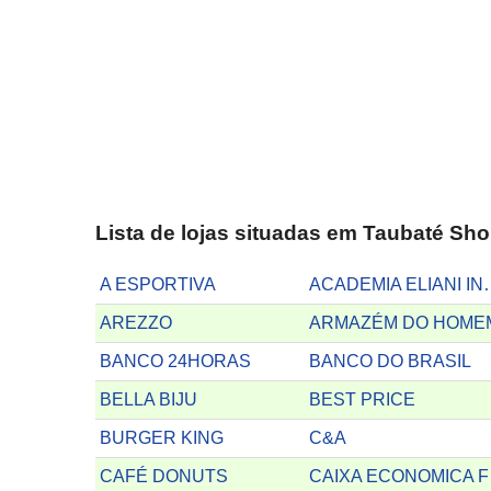
Lista de lojas situadas em Taubaté Sh
A ESPORTIVA
ACADEMIA 
AREZZO
ARMAZÉM DO HOME
BANCO 24HORAS
BANCO DO BRASIL
BELLA BIJU
BEST PRICE
BURGER KING
C&A
CAFÉ DONUTS
CA