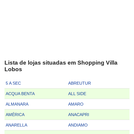
Lista de lojas situadas em Shopping Villa
Lobos
5 A SEC
ABREUTUR
ACQUA BENTA
ALL SIDE
ALMANARA
AMARO
AMÉRICA
ANACAPRI
ANARELLA
ANDIAMO