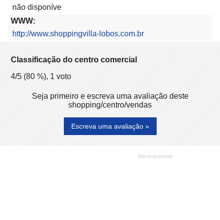
não disponíve
WWW:
http://www.shoppingvilla-lobos.com.br
Classificação do centro comercial
4
/5 (
80
%),
1
voto
Seja primeiro e escreva uma avaliação deste
shopping/centro/vendas
Escreva uma avaliação »