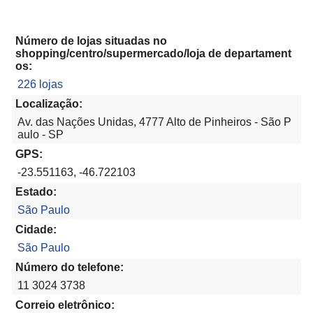
Número de lojas situadas no
shopping/centro/supermercado/loja de departament
os:
226 lojas
Localização:
Av. das Nações Unidas, 4777 Alto de Pinheiros - São P
aulo - SP
GPS:
-23.551163, -46.722103
Estado:
São Paulo
Cidade:
São Paulo
Número do telefone:
11 3024 3738
Correio eletrônico: