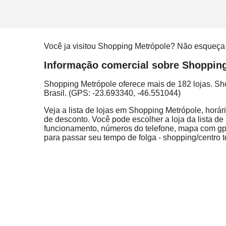
Você ja visitou Shopping Metrópole? Não esqueça
Informação comercial sobre Shopping 
Shopping Metrópole oferece mais de 182 lojas. Sh
Brasil. (GPS: -23.693340, -46.551044)
Veja a lista de lojas em Shopping Metrópole, horár
de desconto. Você pode escolher a loja da lista de 
funcionamento, números do telefone, mapa com gps
para passar seu tempo de folga - shopping/centro t