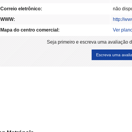
Correio eletrônico:
não disp
WWW:
http://w
Mapa do centro comercial:
Ver plan
Seja primeiro e escreva uma avaliação 
Escreva uma avali