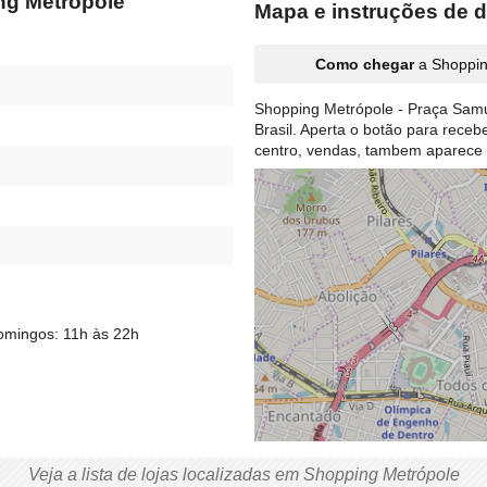
ng Metrópole
Mapa e instruções de 
Como chegar
a Shoppin
Shopping Metrópole - Praça Samu
Brasil. Aperta o botão para rece
centro, vendas, tambem aparece
omingos: 11h às 22h
Veja a lista de lojas localizadas em Shopping Metrópole