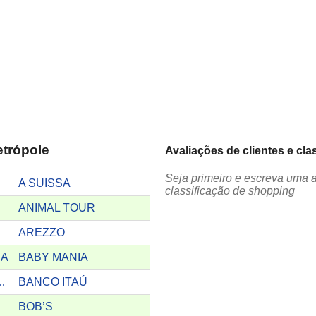
etrópole
Avaliações de clientes e cl
Seja primeiro e escreva uma 
A SUISSA
classificação de shopping
ANIMAL TOUR
AREZZO
RA
BABY MANIA
A CIDADANIA
BANCO ITAÚ
BOB’S