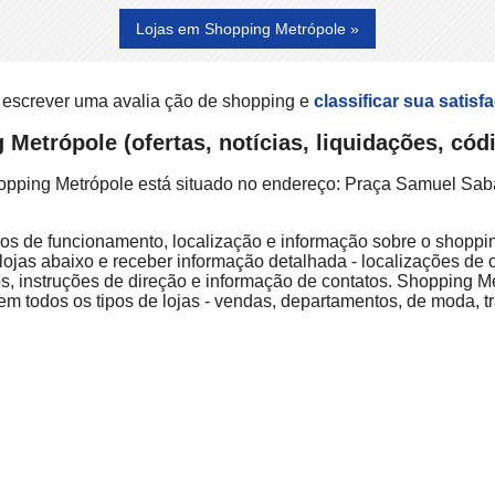
Lojas em Shopping Metrópole »
 escrever uma avalia ção de shopping e
classificar sua satisf
Metrópole (ofertas, notícias, liquidações, có
opping Metrópole está situado no endereço: Praça Samuel Saba
ios de funcionamento, localização e informação sobre o shoppin
lojas abaixo e receber informação detalhada - localizações de o
, instruções de direção e informação de contatos. Shopping 
em todos os tipos de lojas - vendas, departamentos, de moda, tr