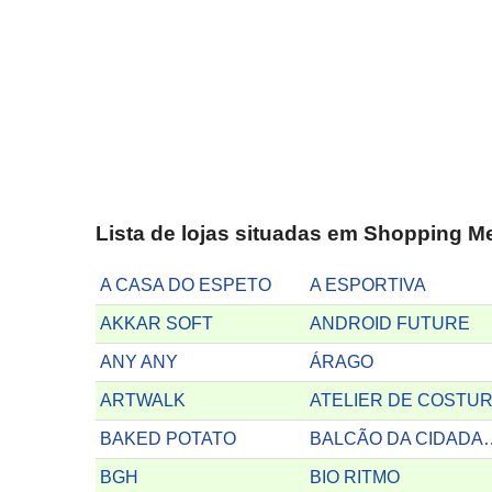
Lista de lojas situadas em Shopping M
A CASA DO ESPETO
A ESPORTIVA
AKKAR SOFT
ANDROID FUTURE
ANY ANY
ÁRAGO
ARTWALK
ATELIER DE COSTU
BAKED POTATO
BALCÃO D
BGH
BIO RITMO