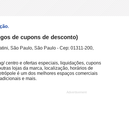
ação.
digos de cupons de desconto)
tini, São Paulo, São Paulo - Cep: 01311-200,
g/ centro e ofertas especiais, liquidações, cupons
utras lojas da marca, localização, horários de
Metrópole é um dos melhores espaços comerciais
adicionais e mais.