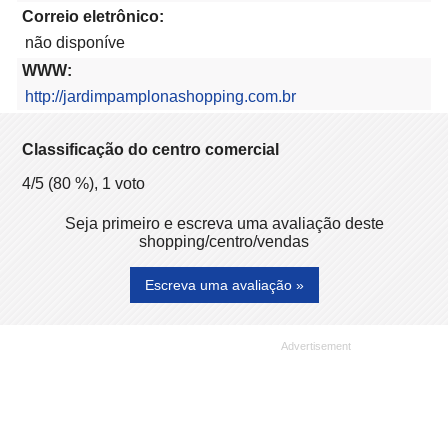
Correio eletrônico:
não disponíve
WWW:
http://jardimpamplonashopping.com.br
Classificação do centro comercial
4
/5 (
80
%),
1
voto
Seja primeiro e escreva uma avaliação deste
shopping/centro/vendas
Escreva uma avaliação »