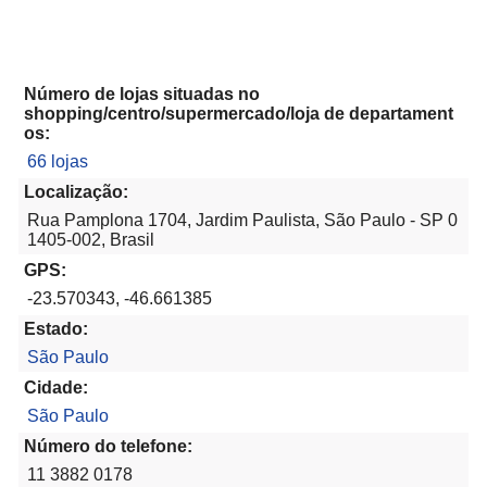
Número de lojas situadas no
shopping/centro/supermercado/loja de departament
os:
66 lojas
Localização:
Rua Pamplona 1704, Jardim Paulista, São Paulo - SP 0
1405-002, Brasil
GPS:
-23.570343, -46.661385
Estado:
São Paulo
Cidade:
São Paulo
Número do telefone:
11 3882 0178