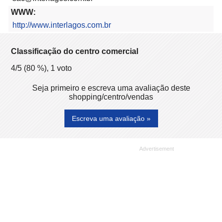
WWW:
http://www.interlagos.com.br
Classificação do centro comercial
4
/5 (
80
%),
1
voto
Seja primeiro e escreva uma avaliação deste
shopping/centro/vendas
Escreva uma avaliação »