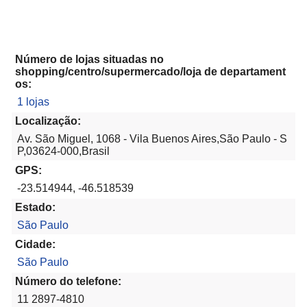
Número de lojas situadas no
shopping/centro/supermercado/loja de departament
os:
1 lojas
Localização:
Av. São Miguel, 1068 - Vila Buenos Aires,São Paulo - S
P,03624-000,Brasil
GPS:
-23.514944, -46.518539
Estado:
São Paulo
Cidade:
São Paulo
Número do telefone:
11 2897-4810