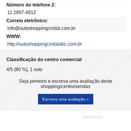
Número do telefone 2:
11 2897-4812
Correio eletrônico:
info@autoshoppingcristal.com.br
WWW:
http://autoshoppingcristalabc.com.br
Classificação do centro comercial
4
/5 (
80
%),
1
voto
Seja primeiro e escreva uma avaliação deste
shopping/centro/vendas
Escreva uma avaliação »