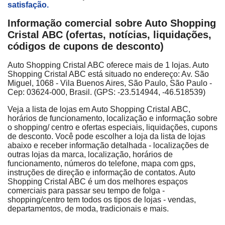
satisfação.
Informação comercial sobre Auto Shopping
Cristal ABC (ofertas, notícias, liquidações,
códigos de cupons de desconto)
Auto Shopping Cristal ABC oferece mais de 1 lojas. Auto
Shopping Cristal ABC está situado no endereço: Av. São
Miguel, 1068 - Vila Buenos Aires, São Paulo, São Paulo -
Cep: 03624-000, Brasil. (GPS: -23.514944, -46.518539)
Veja a lista de lojas em Auto Shopping Cristal ABC,
horários de funcionamento, localização e informação sobre
o shopping/ centro e ofertas especiais, liquidações, cupons
de desconto. Você pode escolher a loja da lista de lojas
abaixo e receber informação detalhada - localizações de
outras lojas da marca, localização, horários de
funcionamento, números do telefone, mapa com gps,
instruções de direção e informação de contatos. Auto
Shopping Cristal ABC é um dos melhores espaços
comerciais para passar seu tempo de folga -
shopping/centro tem todos os tipos de lojas - vendas,
departamentos, de moda, tradicionais e mais.