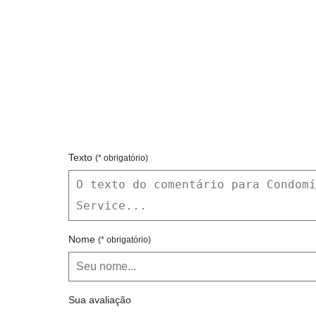
Texto
(* obrigatório)
Nome
(* obrigatório)
Sua avaliação