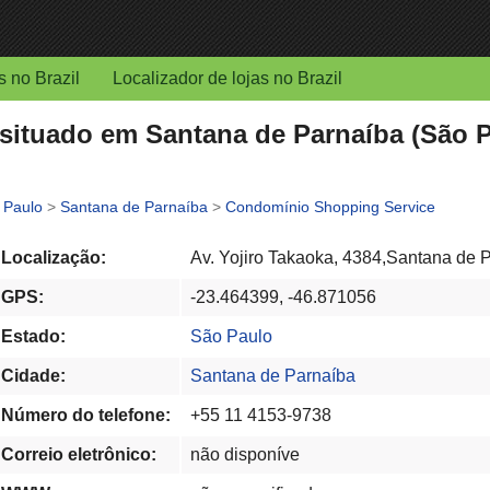
s no Brazil
Localizador de lojas no Brazil
ituado em Santana de Parnaíba (São Pa
 Paulo
>
Santana de Parnaíba
>
Condomínio Shopping Service
Localização:
Av. Yojiro Takaoka, 4384,Santana de 
GPS:
-23.464399, -46.871056
Estado:
São Paulo
Cidade:
Santana de Parnaíba
Número do telefone:
+55 11 4153-9738
Correio eletrônico:
não disponíve