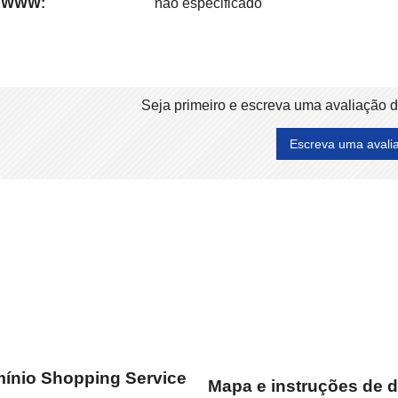
WWW:
não especificado
Seja primeiro e escreva uma avaliação 
Escreva uma avali
ínio Shopping Service
Mapa e instruções de 