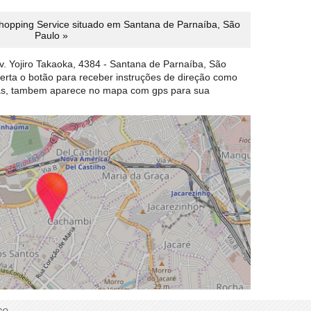
opping Service situado em Santana de Parnaíba, São
Paulo »
. Yojiro Takaoka, 4384 - Santana de Parnaíba, São
perta o botão para receber instruções de direção como
das, tambem aparece no mapa com gps para sua
ce