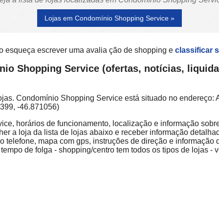
Lojas em Condomínio Shopping Service »
o esqueça escrever uma avalia ção de shopping e
classificar 
o Shopping Service (ofertas, notícias, liquid
jas. Condomínio Shopping Service está situado no endereço: A
4399, -46.871056)
ce, horários de funcionamento, localização e informação sobre 
r a loja da lista de lojas abaixo e receber informação detalhad
do telefone, mapa com gps, instruções de direção e informação
empo de folga - shopping/centro tem todos os tipos de lojas - 