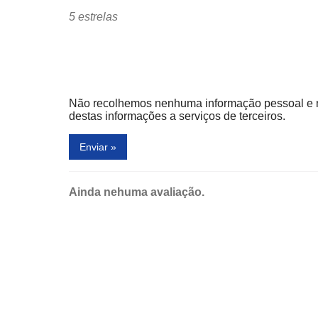
5 estrelas
Não recolhemos nenhuma informação pessoal e
destas informações a serviços de terceiros.
Enviar »
Ainda nehuma avaliação.