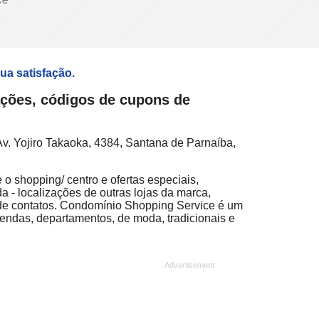
sua satisfação.
ações, códigos de cupons de
v. Yojiro Takaoka, 4384, Santana de Parnaíba,
o shopping/ centro e ofertas especiais,
a - localizações de outras lojas da marca,
 de contatos. Condomínio Shopping Service é um
vendas, departamentos, de moda, tradicionais e