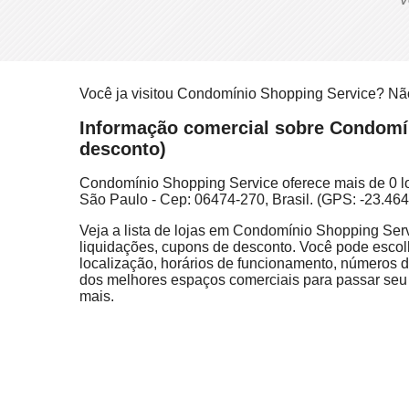
Você ja visitou Condomínio Shopping Service? Nã
Informação comercial sobre Condomíni
desconto)
Condomínio Shopping Service oferece mais de 0 lo
São Paulo - Cep: 06474-270, Brasil. (GPS: -23.46
Veja a lista de lojas em Condomínio Shopping Servi
liquidações, cupons de desconto. Você pode escolhe
localização, horários de funcionamento, números 
dos melhores espaços comerciais para passar seu t
mais.