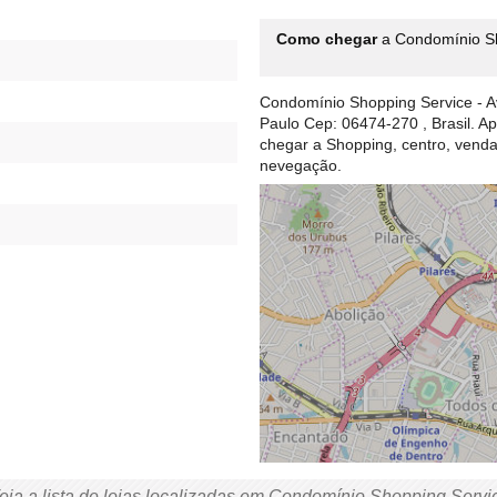
Como chegar
a Condomínio Sh
Condomínio Shopping Service - Av
Paulo Cep: 06474-270 , Brasil. A
chegar a Shopping, centro, ven
nevegação.
eja a lista de lojas localizadas em Condomínio Shopping Servi