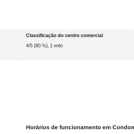
Classificação do centro comercial
4
/5 (
80
%),
1
voto
Horários de funcionamento em Condom