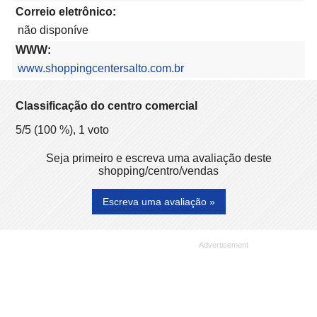
Correio eletrônico:
não disponíve
WWW:
www.shoppingcentersalto.com.br
Classificação do centro comercial
5
/5 (
100
%),
1
voto
Seja primeiro e escreva uma avaliação deste
shopping/centro/vendas
Escreva uma avaliação »