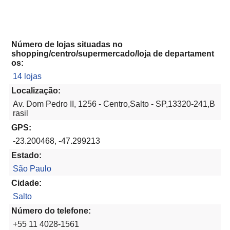
Número de lojas situadas no
shopping/centro/supermercado/loja de departament
os:
14 lojas
Localização:
Av. Dom Pedro II, 1256 - Centro,Salto - SP,13320-241,B
rasil
GPS:
-23.200468, -47.299213
Estado:
São Paulo
Cidade:
Salto
Número do telefone:
+55 11 4028-1561