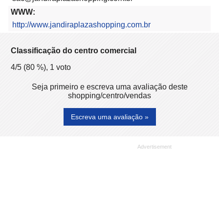
WWW:
http://www.jandiraplazashopping.com.br
Classificação do centro comercial
4
/5 (
80
%),
1
voto
Seja primeiro e escreva uma avaliação deste
shopping/centro/vendas
Escreva uma avaliação »