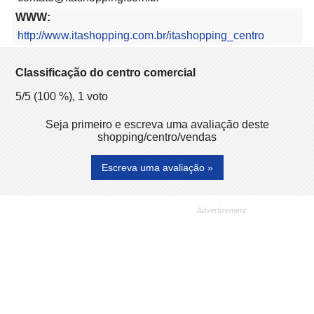
WWW:
http://www.itashopping.com.br/itashopping_centro
Classificação do centro comercial
5
/5 (
100
%),
1
voto
Seja primeiro e escreva uma avaliação deste
shopping/centro/vendas
Escreva uma avaliação »