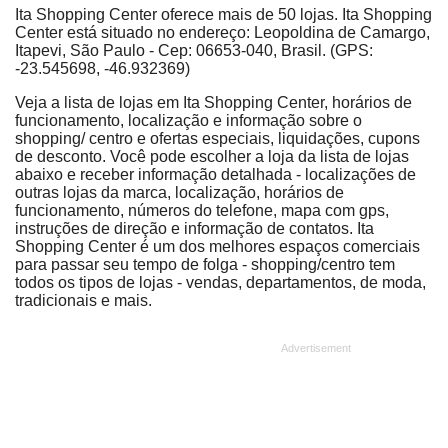
Ita Shopping Center oferece mais de 50 lojas. Ita Shopping
Center está situado no endereço: Leopoldina de Camargo,
Itapevi, São Paulo - Cep: 06653-040, Brasil. (GPS:
-23.545698, -46.932369)
Veja a lista de lojas em Ita Shopping Center, horários de
funcionamento, localização e informação sobre o
shopping/ centro e ofertas especiais, liquidações, cupons
de desconto. Você pode escolher a loja da lista de lojas
abaixo e receber informação detalhada - localizações de
outras lojas da marca, localização, horários de
funcionamento, números do telefone, mapa com gps,
instruções de direção e informação de contatos. Ita
Shopping Center é um dos melhores espaços comerciais
para passar seu tempo de folga - shopping/centro tem
todos os tipos de lojas - vendas, departamentos, de moda,
tradicionais e mais.