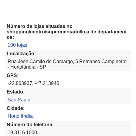
Número de lojas situadas no
shopping/centro/supermercado/loja de departament
os:
100 lojas
Localização:
Rua José Camilo de Camargo, 5 Remanso Campineiro
- Hortolândia - SP
GPS:
-22.863937, -47.213940
Estado:
São Paulo
Cidade:
Hortolândia
Número do telefone:
19 3116 1000