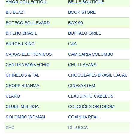
AMOR COLLECTION
BELLE BOUTIQUE
BIJ BLAZI
BOOK STORE
BOTECO BOULEVARD
BOX 90
BRILHO BRASIL
BUFFALO GRILL
BURGER KING
C&A
CAIXAS ELETRÔNICOS
CAMISARIA COLOMBO
CANTINA BONVECHIO
CHILLI BEANS
CHINELOS & TAL
CHOCOLATES BRASIL CACAU
CHOPP BRAHMA
CINESYSTEM
CLARO
CLAUDINHO CABELOS
CLUBE MELISSA
COLCHÕES ORTOBOM
COLOMBO WOMAN
COXINHA REAL
CVC
DI LUCCA