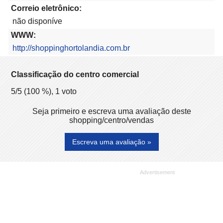
Correio eletrônico:
não disponíve
WWW:
http://shoppinghortolandia.com.br
Classificação do centro comercial
5
/5 (
100
%),
1
voto
Seja primeiro e escreva uma avaliação deste
shopping/centro/vendas
Escreva uma avaliação »