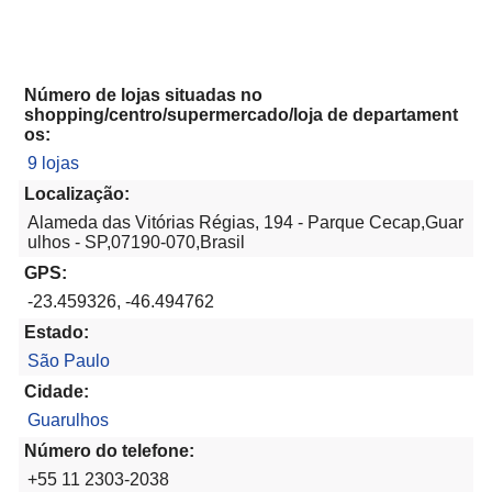
Número de lojas situadas no
shopping/centro/supermercado/loja de departament
os:
9 lojas
Localização:
Alameda das Vitórias Régias, 194 - Parque Cecap,Guar
ulhos - SP,07190-070,Brasil
GPS:
-23.459326, -46.494762
Estado:
São Paulo
Cidade:
Guarulhos
Número do telefone:
+55 11 2303-2038