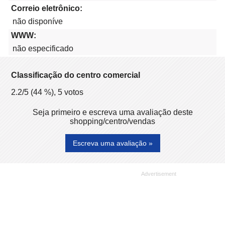
Correio eletrônico:
não disponíve
WWW:
não especificado
Classificação do centro comercial
2.2
/5 (
44
%),
5
votos
Seja primeiro e escreva uma avaliação deste
shopping/centro/vendas
Escreva uma avaliação »