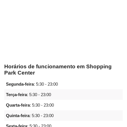
Horários de funcionamento em Shopping
Park Center
Segunda-feira
:
5:30 - 23:00
Terça-feira
:
5:30 - 23:00
Quarta-feira
:
5:30 - 23:00
Quinta-feira
:
5:30 - 23:00
Sexta-feira
:
5:30 - 23:00