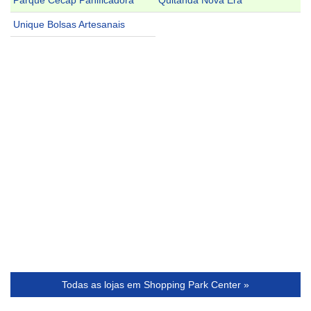
Parque Cecap Panificadora
Quitanda Nova Era
Unique Bolsas Artesanais
Todas as lojas em Shopping Park Center »