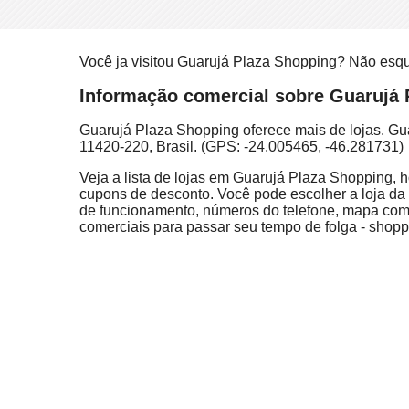
Você ja visitou Guarujá Plaza Shopping? Não esq
Informação comercial sobre Guarujá P
Guarujá Plaza Shopping oferece mais de lojas. Gu
11420-220, Brasil. (GPS: -24.005465, -46.281731)
Veja a lista de lojas em Guarujá Plaza Shopping, h
cupons de desconto. Você pode escolher a loja da l
de funcionamento, números do telefone, mapa com 
comerciais para passar seu tempo de folga - shoppi