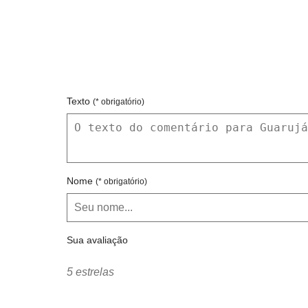
Texto
(* obrigatório)
Nome
(* obrigatório)
Sua avaliação
5 estrelas