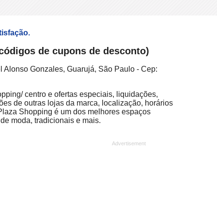
tisfação.
, códigos de cupons de desconto)
l Alonso Gonzales, Guarujá, São Paulo - Cep:
ping/ centro e ofertas especiais, liquidações,
ões de outras lojas da marca, localização, horários
á Plaza Shopping é um dos melhores espaços
 de moda, tradicionais e mais.