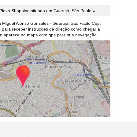
Plaza Shopping situado em Guarujá, São Paulo »
a Miguel Alonso Gonzales - Guarujá, São Paulo Cep:
ão para receber instruções de direção como chegar a
em aparece no mapa com gps para sua nevegação.