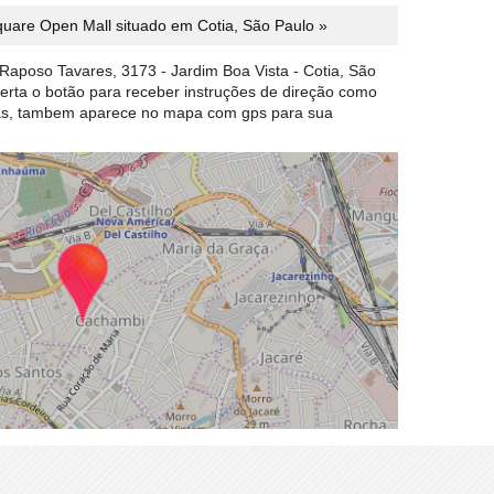
uare Open Mall situado em Cotia, São Paulo »
aposo Tavares, 3173 - Jardim Boa Vista - Cotia, São
perta o botão para receber instruções de direção como
das, tambem aparece no mapa com gps para sua