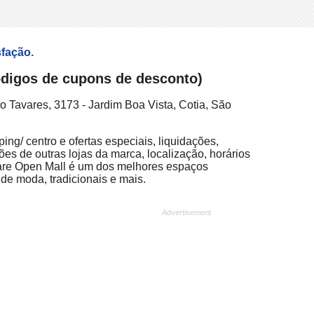
sfação.
códigos de cupons de desconto)
 Tavares, 3173 - Jardim Boa Vista, Cotia, São
ng/ centro e ofertas especiais, liquidações,
ões de outras lojas da marca, localização, horários
uare Open Mall é um dos melhores espaços
 de moda, tradicionais e mais.