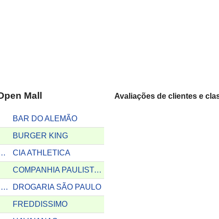
 Open Mall
Avaliações de clientes e cl
BAR DO ALEMÃO
BURGER KING
CENTRAL DE INTERCÂMBIO
CIA ATHLETICA
COMPANHIA PAULISTA DE PIZZAS
DONINHAS AGUA MINERAL
DROGARIA SÃO PAULO
FREDDISSIMO