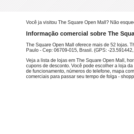
Você ja visitou The Square Open Mall? Não esque
Informação comercial sobre The Squar
The Square Open Mall oferece mais de 52 lojas. T
Paulo - Cep: 06709-015, Brasil. (GPS: -23.591442,
Veja a lista de lojas em The Square Open Mall, hor
cupons de desconto. Você pode escolher a loja da l
de funcionamento, números do telefone, mapa com
comerciais para passar seu tempo de folga - shoppi