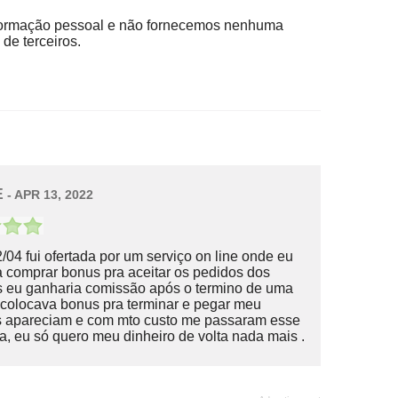
ormação pessoal e não fornecemos nenhuma
de terceiros.
E
- APR 13, 2022
/04 fui ofertada por um serviço on line onde eu
a comprar bonus pra aceitar os pedidos dos
s eu ganharia comissão após o termino de uma
 colocava bonus pra terminar e pegar meu
fas apareciam e com mto custo me passaram esse
, eu só quero meu dinheiro de volta nada mais .