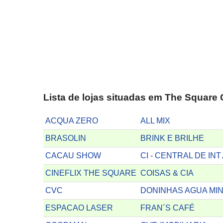
Lista de lojas situadas em The Square
ACQUA ZERO
ALL MIX
BRASOLIN
BRINK E BRILHE
CACAU SHOW
CI - 
CINEFLIX THE SQUARE
COISAS & CIA
CVC
ESPACAO LASER
FRAN´S CAFÉ