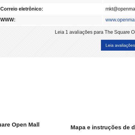
Correio eletrônico:
mkt@openmal
WWW:
www.openmall
Leia 1 avaliações para The Square O
Leia avaliações
uare Open Mall
Mapa e instruções de d