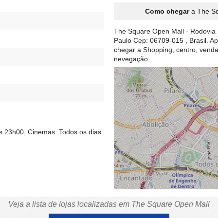
Como chegar
a The Sq
The Square Open Mall - Rodovia R
Paulo Cep: 06709-015 , Brasil. A
chegar a Shopping, centro, ven
nevegação.
s 23h00, Cinemas: Todos os dias
Veja a lista de lojas localizadas em The Square Open Mall