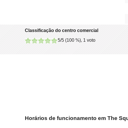
Classificação do centro comercial
5
/5 (
100
%),
1
voto
Horários de funcionamento em The Sq