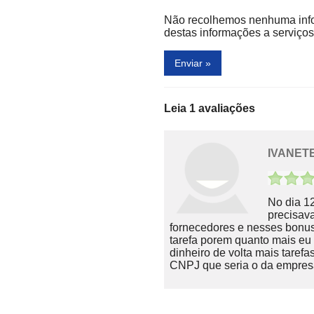
Não recolhemos nenhuma inf
destas informações a serviços 
Enviar »
Leia 1 avaliações
IVANET
No dia 12
precisav
fornecedores e nesses bonu
tarefa porem quanto mais eu
dinheiro de volta mais tare
CNPJ que seria o da empresa