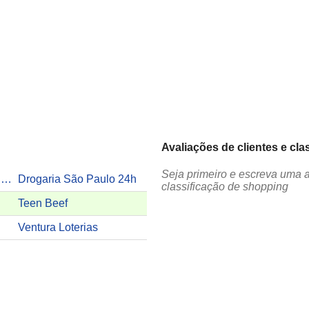
Avaliações de clientes e cla
Seja primeiro e escreva uma a
Boulangerie de France 24h
Drogaria São Paulo 24h
classificação de shopping
Teen Beef
Ventura Loterias