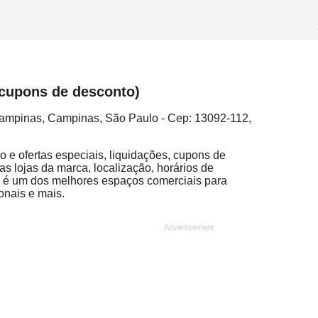
e cupons de desconto)
 Campinas, Campinas, São Paulo - Cep: 13092-112,
o e ofertas especiais, liquidações, cupons de
as lojas da marca, localização, horários de
ll é um dos melhores espaços comerciais para
onais e mais.