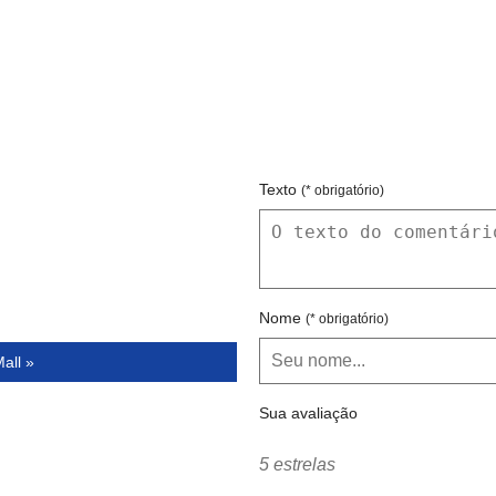
Texto
(* obrigatório)
Nome
(* obrigatório)
all »
Sua avaliação
5 estrelas