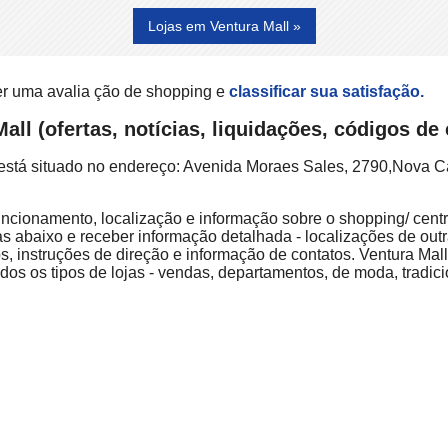
Lojas em Ventura Mall »
er uma avalia ção de shopping e
classificar sua satisfação.
all (ofertas, notícias, liquidações, códigos d
ll está situado no endereço: Avenida Moraes Sales, 2790,Nova
 funcionamento, localização e informação sobre o shopping/ centr
as abaixo e receber informação detalhada - localizações de outr
, instruções de direção e informação de contatos. Ventura Ma
dos os tipos de lojas - vendas, departamentos, de moda, tradici