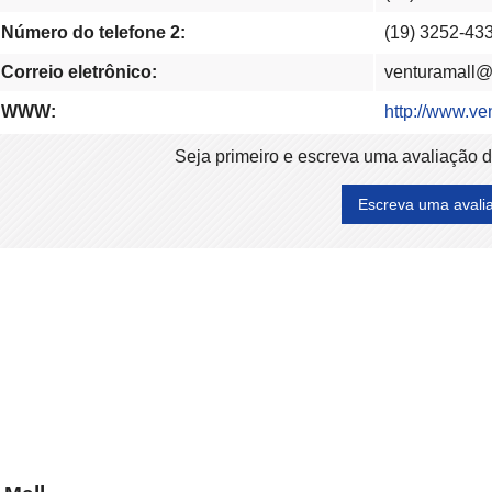
Número do telefone 2:
(19) 3252-43
Correio eletrônico:
venturamall@
WWW:
http://www.ve
Seja primeiro e escreva uma avaliação 
Escreva uma avali