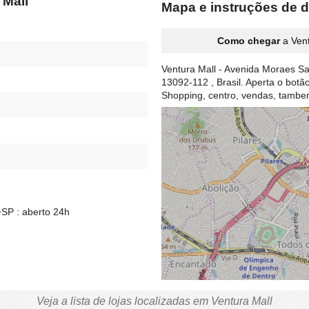
 Mall
Mapa e instruções de d
Como chegar
a Vent
Ventura Mall - Avenida Moraes S
13092-112 , Brasil. Aperta o bot
Shopping, centro, vendas, tamb
+SP : aberto 24h
Veja a lista de lojas localizadas em Ventura Mall