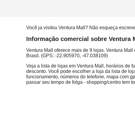
Você ja visitou Ventura Mall? Não esqueça escrev
Informação comercial sobre Ventura M
Ventura Mall oferece mais de 9 lojas. Ventura Ma
Brasil. (GPS: -22.905970, -47.038109)
Veja a lista de lojas em Ventura Mall, horários de
desconto. Você pode escolher a loja da lista de loj
funcionamento, números do telefone, mapa com gps
passar seu tempo de folga - shopping/centro tem to