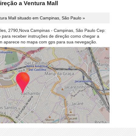
ireção a Ventura Mall
ura Mall situado em Campinas, São Paulo »
ales, 2790,Nova Campinas - Campinas, São Paulo Cep:
ão para receber instruções de direção como chegar a
em aparece no mapa com gps para sua nevegação.