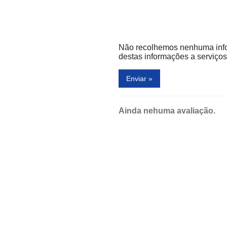
Não recolhemos nenhuma inf
destas informações a serviços 
Enviar »
Ainda nehuma avaliação.