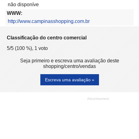
não disponíve
WWW:
http://www.campinasshopping.com.br
Classificação do centro comercial
5
/5 (
100
%),
1
voto
Seja primeiro e escreva uma avaliação deste
shopping/centro/vendas
Escreva uma avaliação »