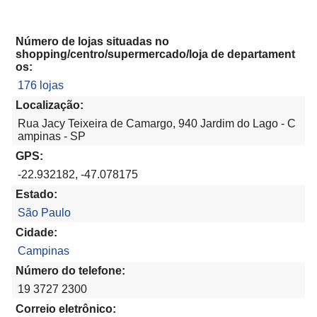
Número de lojas situadas no
shopping/centro/supermercado/loja de departament
os:
176 lojas
Localização:
Rua Jacy Teixeira de Camargo, 940 Jardim do Lago - C
ampinas - SP
GPS:
-22.932182, -47.078175
Estado:
São Paulo
Cidade:
Campinas
Número do telefone:
19 3727 2300
Correio eletrônico: