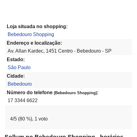
Loja situada no shopping:
Bebedouro Shopping
Endereço e localização:
Av. Allan Kardec, 1451 Centro - Bebedouro - SP
Estado:
São Paulo
Cidade:
Bebedouro
Número do telefone
:
(Bebedouro Shopping)
17 3344 6622
4
/5 (
80
%),
1
voto
Sollum no Bebedouro Shopping - horários