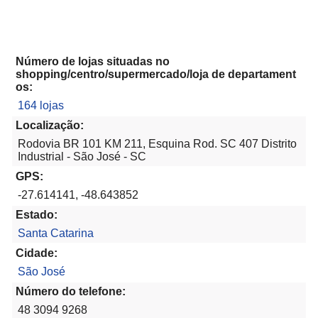
Número de lojas situadas no
shopping/centro/supermercado/loja de departament
os:
164 lojas
Localização:
Rodovia BR 101 KM 211, Esquina Rod. SC 407 Distrito
Industrial - São José - SC
GPS:
-27.614141, -48.643852
Estado:
Santa Catarina
Cidade:
São José
Número do telefone:
48 3094 9268