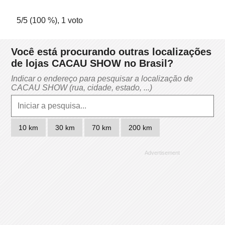
5
/5 (
100
%),
1
voto
Você está procurando outras localizações
de lojas CACAU SHOW no Brasil?
Indicar o endereço para pesquisar a localização de
CACAU SHOW (rua, cidade, estado, ...)
10 km
30 km
70 km
200 km