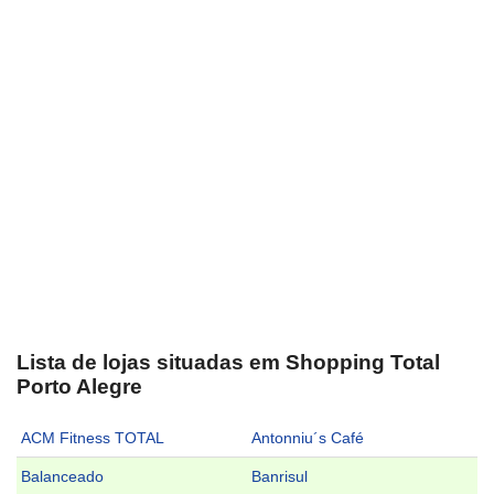
Lista de lojas situadas em Shopping Total
Porto Alegre
ACM Fitness TOTAL
Antonniu´s Café
Balanceado
Banrisul