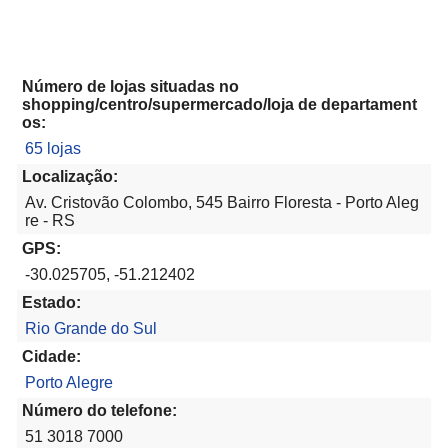
Número de lojas situadas no
shopping/centro/supermercado/loja de departament
os:
65 lojas
Localização:
Av. Cristovão Colombo, 545 Bairro Floresta - Porto Aleg
re - RS
GPS:
-30.025705, -51.212402
Estado:
Rio Grande do Sul
Cidade:
Porto Alegre
Número do telefone:
51 3018 7000