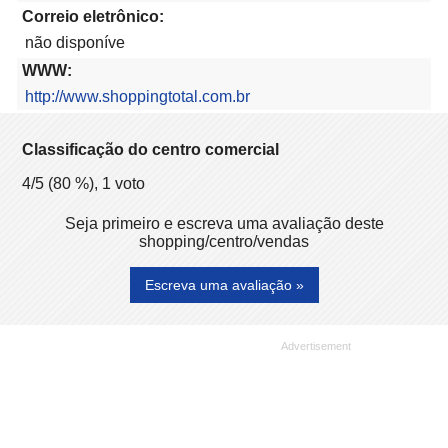
Correio eletrônico:
não disponíve
WWW:
http://www.shoppingtotal.com.br
Classificação do centro comercial
4
/5 (
80
%),
1
voto
Seja primeiro e escreva uma avaliação deste
shopping/centro/vendas
Escreva uma avaliação »