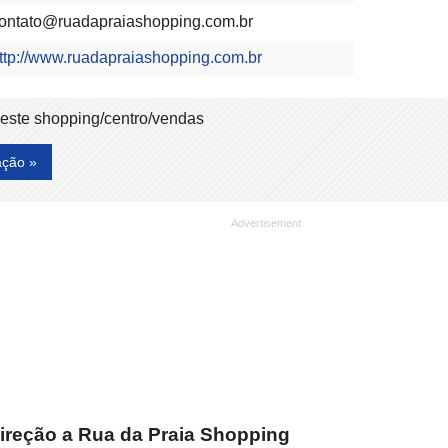
ontato@ruadapraiashopping.com.br
ttp://www.ruadapraiashopping.com.br
deste shopping/centro/vendas
ação »
ireção a Rua da Praia Shopping