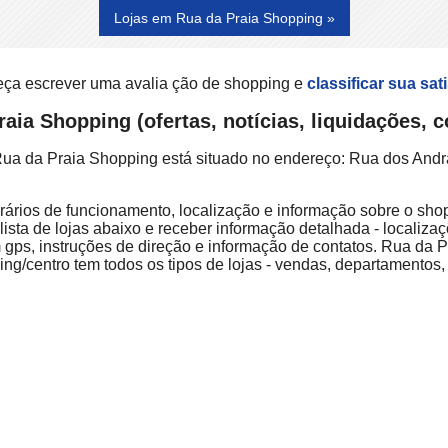
Lojas em Rua da Praia Shopping »
eça escrever uma avalia ção de shopping e
classificar sua sat
aia Shopping (ofertas, notícias, liquidações,
Rua da Praia Shopping está situado no endereço: Rua dos Andra
rários de funcionamento, localização e informação sobre o shopp
ista de lojas abaixo e receber informação detalhada - localizaç
gps, instruções de direção e informação de contatos. Rua da
ng/centro tem todos os tipos de lojas - vendas, departamentos,