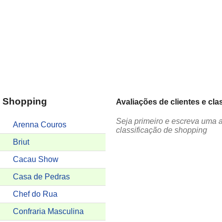
a Shopping
Avaliações de clientes e cl
Seja primeiro e escreva uma 
Arenna Couros
classificação de shopping
Briut
Cacau Show
Casa de Pedras
Chef do Rua
Confraria Masculina