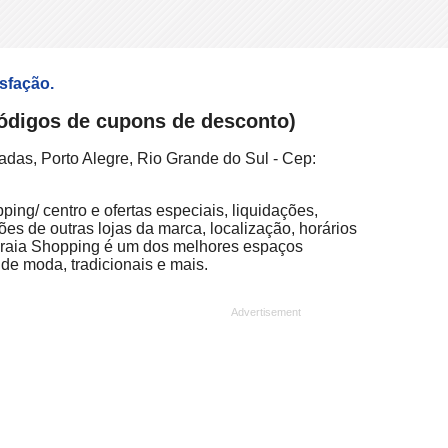
isfação.
 códigos de cupons de desconto)
das, Porto Alegre, Rio Grande do Sul - Cep:
ing/ centro e ofertas especiais, liquidações,
ões de outras lojas da marca, localização, horários
 Praia Shopping é um dos melhores espaços
 de moda, tradicionais e mais.