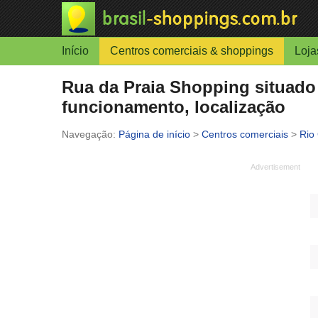
Início
Centros comerciais & shoppings
Loja
Rua da Praia Shopping situado 
funcionamento, localização
Página de início
>
Centros comerciais
>
Rio