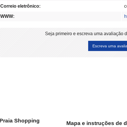
Correio eletrônico:
c
WWW:
h
Seja primeiro e escreva uma avaliação 
Escreva uma avali
Praia Shopping
Mapa e instruções de d