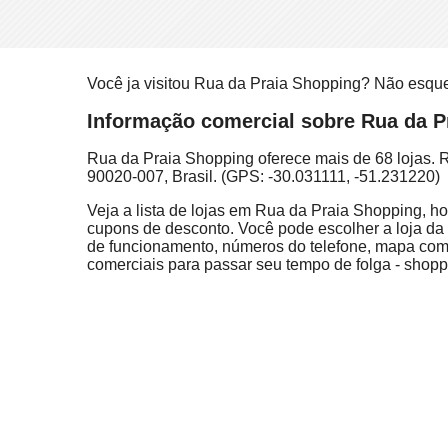
Você ja visitou Rua da Praia Shopping? Não esqu
Informação comercial sobre Rua da Pr
Rua da Praia Shopping oferece mais de 68 lojas. 
90020-007, Brasil. (GPS: -30.031111, -51.231220)
Veja a lista de lojas em Rua da Praia Shopping, ho
cupons de desconto. Você pode escolher a loja da l
de funcionamento, números do telefone, mapa com 
comerciais para passar seu tempo de folga - shoppi