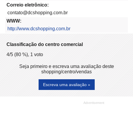
Correio eletrônico:
contato@dcshopping.com.br
WWW:
http://www.dcshopping.com.br
Classificação do centro comercial
4
/5 (
80
%),
1
voto
Seja primeiro e escreva uma avaliação deste
shopping/centro/vendas
Escreva uma avaliação »