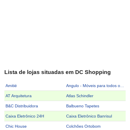
Lista de lojas situadas em DC Shopping
Amitié
Angulo - Móveis para todos os ambientes
AT Arquitetura
Atlas Schindler
B&C Distribuidora
Balbueno Tapetes
Caixa Eletrônico 24H
Caixa Eletrônico Banrisul
Chic House
Colchões Ortobom