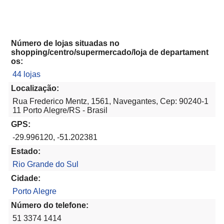
Número de lojas situadas no
shopping/centro/supermercado/loja de departament
os:
44 lojas
Localização:
Rua Frederico Mentz, 1561, Navegantes, Cep: 90240-1
11 Porto Alegre/RS - Brasil
GPS:
-29.996120, -51.202381
Estado:
Rio Grande do Sul
Cidade:
Porto Alegre
Número do telefone:
51 3374 1414