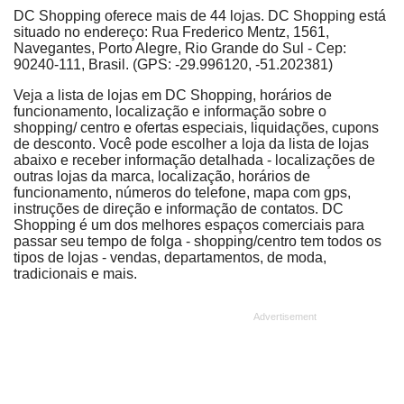
DC Shopping oferece mais de 44 lojas. DC Shopping está
situado no endereço: Rua Frederico Mentz, 1561,
Navegantes, Porto Alegre, Rio Grande do Sul - Cep:
90240-111, Brasil. (GPS: -29.996120, -51.202381)
Veja a lista de lojas em DC Shopping, horários de
funcionamento, localização e informação sobre o
shopping/ centro e ofertas especiais, liquidações, cupons
de desconto. Você pode escolher a loja da lista de lojas
abaixo e receber informação detalhada - localizações de
outras lojas da marca, localização, horários de
funcionamento, números do telefone, mapa com gps,
instruções de direção e informação de contatos. DC
Shopping é um dos melhores espaços comerciais para
passar seu tempo de folga - shopping/centro tem todos os
tipos de lojas - vendas, departamentos, de moda,
tradicionais e mais.