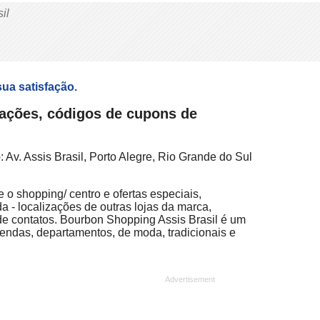
il
sua satisfação.
dações, códigos de cupons de
Av. Assis Brasil, Porto Alegre, Rio Grande do Sul
 o shopping/ centro e ofertas especiais,
a - localizações de outras lojas da marca,
de contatos. Bourbon Shopping Assis Brasil é um
vendas, departamentos, de moda, tradicionais e