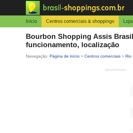
Início
Centros comerciais & shoppings
Loja
Bourbon Shopping Assis Brasil 
funcionamento, localização
Página de início
>
Centros comerciais
>
Rio