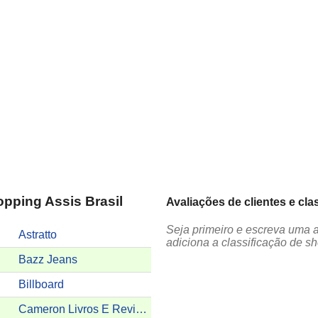
opping Assis Brasil
Avaliações de clientes e cl
Seja primeiro e escreva uma 
Astratto
adiciona a classificação de s
Bazz Jeans
Billboard
Cameron Livros E Revistas