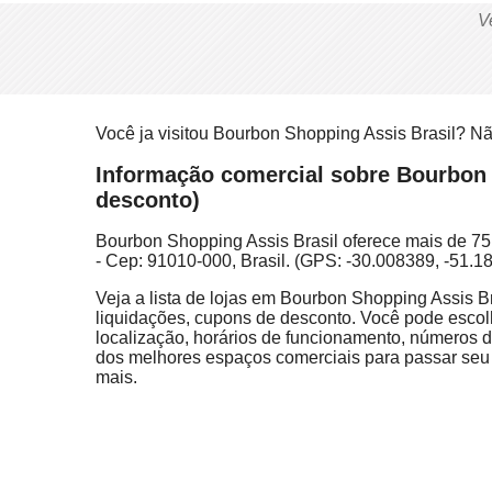
V
Você ja visitou Bourbon Shopping Assis Brasil? N
Informação comercial sobre Bourbon S
desconto)
Bourbon Shopping Assis Brasil oferece mais de 75 l
- Cep: 91010-000, Brasil. (GPS: -30.008389, -51.1
Veja a lista de lojas em Bourbon Shopping Assis Br
liquidações, cupons de desconto. Você pode escolhe
localização, horários de funcionamento, números d
dos melhores espaços comerciais para passar seu t
mais.