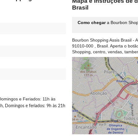
Mapa e instruções de 
Brasil
Como chegar
a Bourbon Shopp
Bourbon Shopping Assis Brasil - A
91010-000 , Brasil. Aperta o bot
Shopping, centro, vendas, tamb
Domingos e Feriados: 11h às
h, Domingos e feriados: 9h às 21h