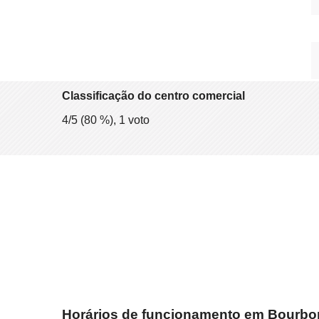
Classificação do centro comercial
4
/5 (
80
%),
1
voto
Horários de funcionamento em Bourbo