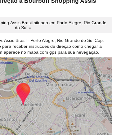
direção a Bourbon Shopping Assis
ing Assis Brasil situado em Porto Alegre, Rio Grande
do Sul »
v. Assis Brasil - Porto Alegre, Rio Grande do Sul Cep:
ão para receber instruções de direção como chegar a
em aparece no mapa com gps para sua nevegação.