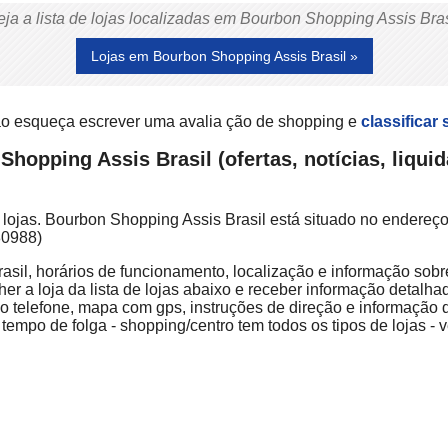
eja a lista de lojas localizadas em Bourbon Shopping Assis Bras
Lojas em Bourbon Shopping Assis Brasil »
ão esqueça escrever uma avalia ção de shopping e
classificar 
hopping Assis Brasil (ofertas, notícias, liqui
ojas. Bourbon Shopping Assis Brasil está situado no endereço: 
80988)
asil, horários de funcionamento, localização e informação sobre
r a loja da lista de lojas abaixo e receber informação detalhad
o telefone, mapa com gps, instruções de direção e informação 
empo de folga - shopping/centro tem todos os tipos de lojas - 