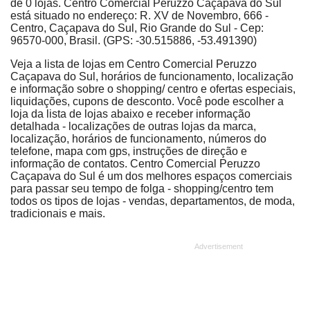
de 0 lojas. Centro Comercial Peruzzo Caçapava do Sul
está situado no endereço: R. XV de Novembro, 666 -
Centro, Caçapava do Sul, Rio Grande do Sul - Cep:
96570-000, Brasil. (GPS: -30.515886, -53.491390)
Veja a lista de lojas em Centro Comercial Peruzzo
Caçapava do Sul, horários de funcionamento, localização
e informação sobre o shopping/ centro e ofertas especiais,
liquidações, cupons de desconto. Você pode escolher a
loja da lista de lojas abaixo e receber informação
detalhada - localizações de outras lojas da marca,
localização, horários de funcionamento, números do
telefone, mapa com gps, instruções de direção e
informação de contatos. Centro Comercial Peruzzo
Caçapava do Sul é um dos melhores espaços comerciais
para passar seu tempo de folga - shopping/centro tem
todos os tipos de lojas - vendas, departamentos, de moda,
tradicionais e mais.