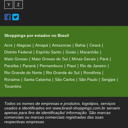
Y
Z
Shoppings por estados no Brasil
Acre
Alagoas
Amapá
Amazonas
Bahia
Ceará
Distrito Federal
Espírito Santo
Goiás
Maranhão
Mato Grosso
Mato Grosso do Sul
Minas Gerais
Pará
Paraíba
Paraná
Pernambuco
Piauí
Rio de Janeiro
Rio Grande do Norte
Rio Grande do Sul
Rondônia
Roraima
Santa Catarina
São Carlos
São Paulo
Sergipe
Tocantins
Todos os nomes de empresas e produtos, logotipos, serviços
usados e identificados em www.brasil-shoppings.com.br servem
apenas para fins de identificação/ informação. São marcas
comerciais ou marcas comerciais registradas das suas
respectivas empresas.