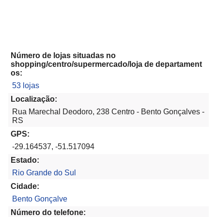
Número de lojas situadas no
shopping/centro/supermercado/loja de departament
os:
53 lojas
Localização:
Rua Marechal Deodoro, 238 Centro - Bento Gonçalves -
RS
GPS:
-29.164537, -51.517094
Estado:
Rio Grande do Sul
Cidade:
Bento Gonçalve
Número do telefone: