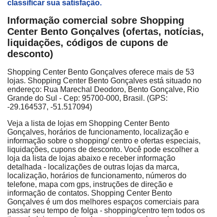
classificar sua satisfação.
Informação comercial sobre Shopping
Center Bento Gonçalves (ofertas, notícias,
liquidações, códigos de cupons de
desconto)
Shopping Center Bento Gonçalves oferece mais de 53
lojas. Shopping Center Bento Gonçalves está situado no
endereço: Rua Marechal Deodoro, Bento Gonçalve, Rio
Grande do Sul - Cep: 95700-000, Brasil. (GPS:
-29.164537, -51.517094)
Veja a lista de lojas em Shopping Center Bento
Gonçalves, horários de funcionamento, localização e
informação sobre o shopping/ centro e ofertas especiais,
liquidações, cupons de desconto. Você pode escolher a
loja da lista de lojas abaixo e receber informação
detalhada - localizações de outras lojas da marca,
localização, horários de funcionamento, números do
telefone, mapa com gps, instruções de direção e
informação de contatos. Shopping Center Bento
Gonçalves é um dos melhores espaços comerciais para
passar seu tempo de folga - shopping/centro tem todos os