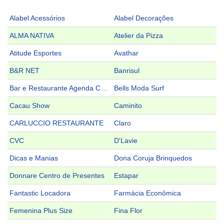
Alabel Acessórios
Alabel Decorações
ALMA NATIVA
Atelier da Pizza
Atitude Esportes
Avathar
B&R NET
Banrisul
Bar e Restaurante Agenda Cachaçaria
Bells Moda Surf
Cacau Show
Caminito
CARLUCCIO RESTAURANTE
Claro
CVC
D'Lavie
Dicas e Manias
Dona Coruja Brinquedos
Donnare Centro de Presentes
Estapar
Fantastic Locadora
Farmácia Econômica
Femenina Plus Size
Fina Flor