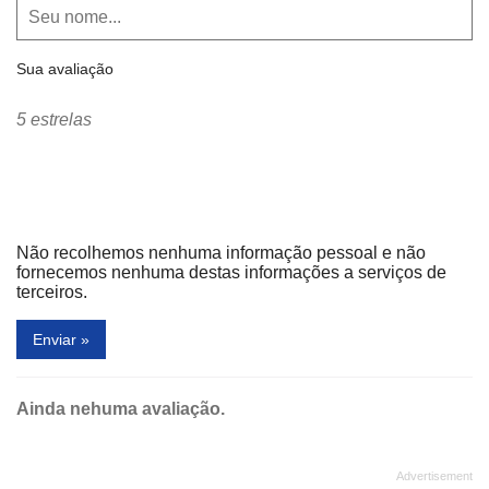
Vip's
Vivo
Ziggy Hamburgueria
Sua avaliação
5 estrelas
Não recolhemos nenhuma informação pessoal e não
fornecemos nenhuma destas informações a serviços de
terceiros.
Enviar »
Ainda nehuma avaliação.