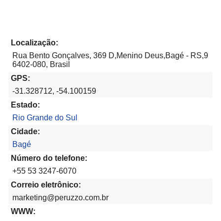
Localização:
Rua Bento Gonçalves, 369 D,Menino Deus,Bagé - RS,9
6402-080, Brasil
GPS:
-31.328712, -54.100159
Estado:
Rio Grande do Sul
Cidade:
Bagé
Número do telefone:
+55 53 3247-6070
Correio eletrônico:
marketing@peruzzo.com.br
WWW: