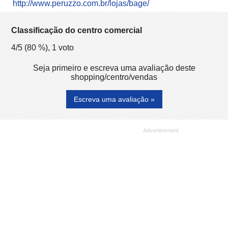
http://www.peruzzo.com.br/lojas/bage/
Classificação do centro comercial
4
/5 (
80
%),
1
voto
Seja primeiro e escreva uma avaliação deste
shopping/centro/vendas
Escreva uma avaliação »