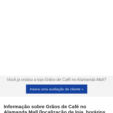
Você ja visitou a loja Grãos de Café no Alamanda Mall?
Insera uma avaliação de cliente »
Informação sobre Grãos de Café no
Alamanda Mall (localização de loja, horários