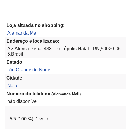
Loja situada no shopping:
Alamanda Mall
Endereço e localização:
Av. Afonso Pena, 433 - Petrópolis,Natal - RN,59020-06
5,Brasil
Estado:
Rio Grande do Norte
Cidade:
Natal
Número do telefone
:
(Alamanda Mall)
não disponíve
5
/5 (
100
%),
1
voto