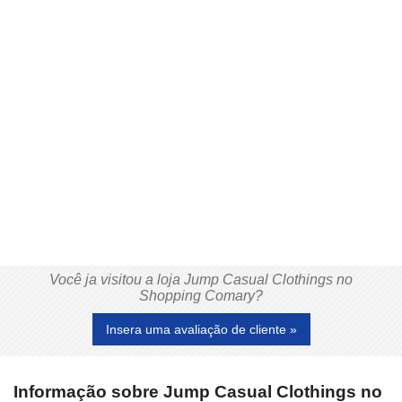
Você ja visitou a loja Jump Casual Clothings no
Shopping Comary?
Insera uma avaliação de cliente »
Informação sobre Jump Casual Clothings no