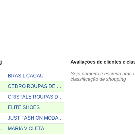
g
Avaliações de clientes e cl
Seja primeiro e escreva uma 
S
BRASIL CACAU
classificação de shopping
CEDRO ROUPAS DE FESTA
CRISTALE ROUPAS DE FESTA
S
ELITE SHOES
JUST FASHION MODA FEMININA
TE MODA PRAIA
MARIA VIOLETA