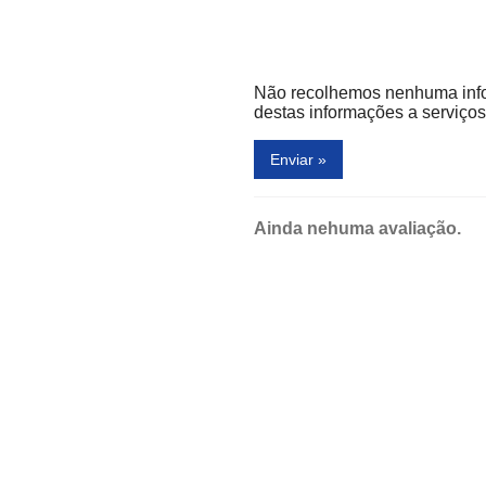
Não recolhemos nenhuma inf
destas informações a serviços 
Enviar »
Ainda nehuma avaliação.