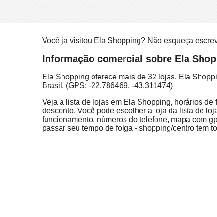
Você ja visitou Ela Shopping? Não esqueça escre
Informação comercial sobre Ela Shopp
Ela Shopping oferece mais de 32 lojas. Ela Shopp
Brasil. (GPS: -22.786469, -43.311474)
Veja a lista de lojas em Ela Shopping, horários de
desconto. Você pode escolher a loja da lista de loj
funcionamento, números do telefone, mapa com gps
passar seu tempo de folga - shopping/centro tem to