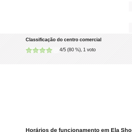
Classificação do centro comercial
4
/5 (
80
%),
1
voto
Horários de funcionamento em Ela Sh