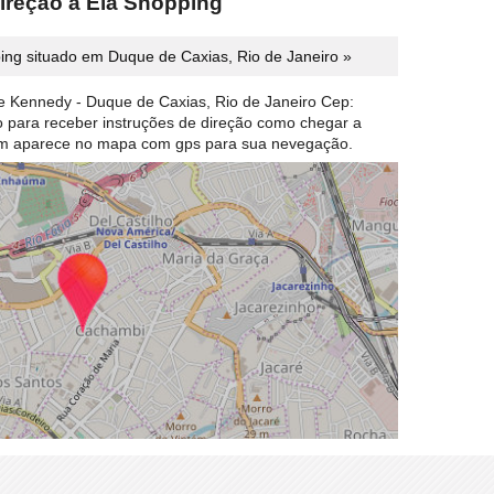
ireção a Ela Shopping
ing situado em Duque de Caxias, Rio de Janeiro »
e Kennedy - Duque de Caxias, Rio de Janeiro Cep:
ão para receber instruções de direção como chegar a
em aparece no mapa com gps para sua nevegação.