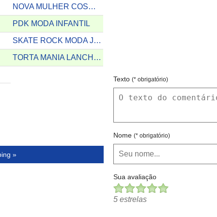
NOVA MULHER COSMETICOS
PDK MODA INFANTIL
SKATE ROCK MODA JOVEM
TORTA MANIA LANCHES
Texto
(* obrigatório)
Nome
(* obrigatório)
ping »
Sua avaliação
5 estrelas