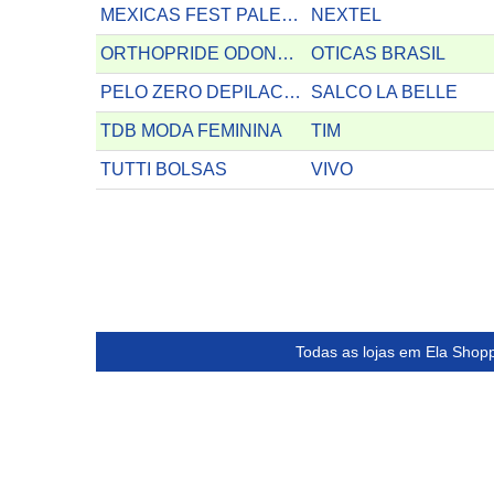
MEXICAS FEST PALETAS MEXICANAS
NEXTEL
ORTHOPRIDE ODONTOLOGIA
OTICAS BRASIL
PELO ZERO DEPILACEO
SALCO LA BELLE
TDB MODA FEMININA
TIM
TUTTI BOLSAS
VIVO
Todas as lojas em Ela Shop