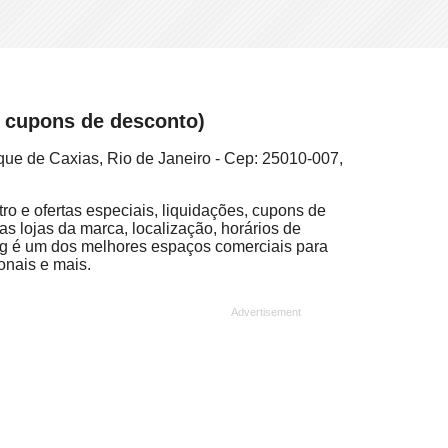
e cupons de desconto)
que de Caxias, Rio de Janeiro - Cep: 25010-007,
ro e ofertas especiais, liquidações, cupons de
as lojas da marca, localização, horários de
ng é um dos melhores espaços comerciais para
onais e mais.