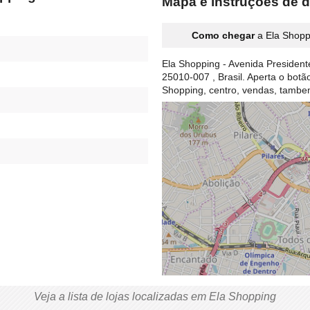
Mapa e instruções de d
Como chegar
a Ela Shopp
Ela Shopping - Avenida President
25010-007 , Brasil. Aperta o bot
Shopping, centro, vendas, tamb
Veja a lista de lojas localizadas em Ela Shopping