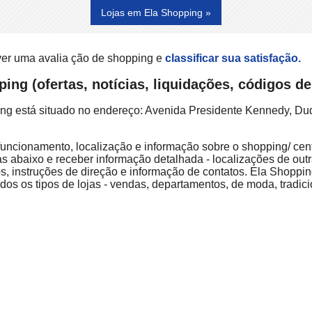
Lojas em Ela Shopping »
ver uma avalia ção de shopping e
classificar sua satisfação.
ing (ofertas, notícias, liquidações, códigos d
ing está situado no endereço: Avenida Presidente Kennedy, Du
 funcionamento, localização e informação sobre o shopping/ cent
as abaixo e receber informação detalhada - localizações de outr
, instruções de direção e informação de contatos. Ela Shoppi
dos os tipos de lojas - vendas, departamentos, de moda, tradici