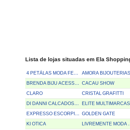
Lista de lojas situadas em Ela Shoppin
4 PETÁLAS MODA FEMININA
AMORA BIJOUTERIA
BRENDA BIJU ACESSÓRIOS
CACAU SHOW
CLARO
CRISTAL GRAFITTI
DI DANNI CALCADOS FEMININOS
ELITE MULTIMARCA
EXPRESSO ESCORPIÃO MULTIMARCAS
GOLDEN GATE
KI OTICA
LIVREMEN