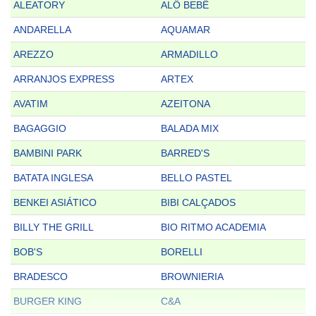
ALEATORY
ALÔ BEBÊ
ANDARELLA
AQUAMAR
AREZZO
ARMADILLO
ARRANJOS EXPRESS
ARTEX
AVATIM
AZEITONA
BAGAGGIO
BALADA MIX
BAMBINI PARK
BARRED'S
BATATA INGLESA
BELLO PASTEL
BENKEI ASIÁTICO
BIBI CALÇADOS
BILLY THE GRILL
BIO RITMO ACADEMIA
BOB'S
BORELLI
BRADESCO
BROWNIERIA
BURGER KING
C&A