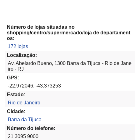
Número de lojas situadas no
shopping/centro/supermercado/loja de departament
os:
172 lojas
Localização:
Av. Abelardo Bueno, 1300 Barra da Tijuca - Rio de Jane
iro - RJ
GPS:
-22.972046, -43.373253
Estado:
Rio de Janeiro
Cidade:
Barra da Tijuca
Número do telefone:
21 3095 9000