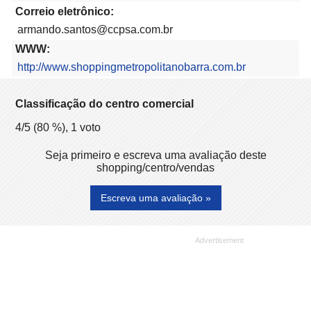
Correio eletrônico:
armando.santos@ccpsa.com.br
WWW:
http://www.shoppingmetropolitanobarra.com.br
Classificação do centro comercial
4
/5 (
80
%),
1
voto
Seja primeiro e escreva uma avaliação deste
shopping/centro/vendas
Escreva uma avaliação »