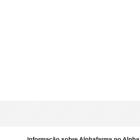
Informação sobre Alphafarma no Alpha M