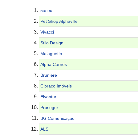
5asec
Pet Shop Alphaville
Vivacci
Stilo Design
Malaguetta
Alpha Carnes
Bruniere
Cibraco Imóveis
Elyontur
Prosegur
BG Comunicação
ALS