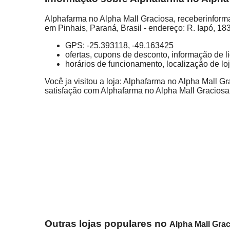
Alphafarma no Alpha Mall Graciosa, receberinforma
em Pinhais, Paraná, Brasil - endereço: R. Iapó, 18
GPS: -25.393118, -49.163425
ofertas, cupons de desconto, informação de 
horários de funcionamento, localização de lo
Você ja visitou a loja: Alphafarma no Alpha Mall G
satisfação com Alphafarma no Alpha Mall Graciosa
Outras lojas populares no
Alpha Mall Gra