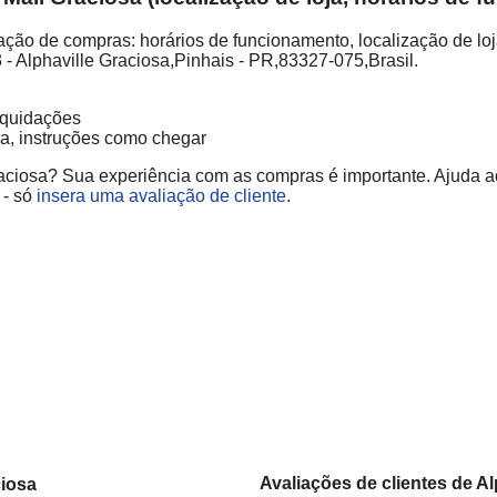
ção de compras: horários de funcionamento, localização de loj
3 - Alphaville Graciosa,Pinhais - PR,83327-075,Brasil.
liquidações
ja, instruções como chegar
raciosa? Sua experiência com as compras é importante. Ajuda aos
 - só
insera uma avaliação de cliente
.
Avaliações de clientes de A
ciosa