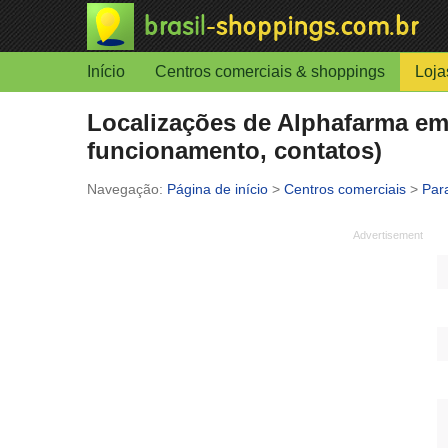
Início
Centros comerciais & shoppings
Loja
Localizações de Alphafarma em 
funcionamento, contatos)
Página de início
>
Centros comerciais
>
Par