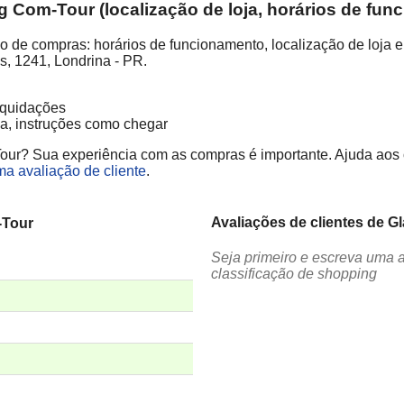
Com-Tour (localização de loja, horários de fun
de compras: horários de funcionamento, localização de loja e
s, 1241, Londrina - PR.
liquidações
ja, instruções como chegar
ur? Sua experiência com as compras é importante. Ajuda aos out
ma avaliação de cliente
.
Avaliações de clientes de 
-Tour
Seja primeiro e escreva uma 
classificação de shopping