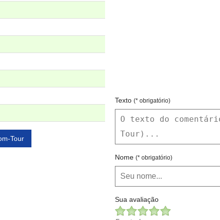
Texto
(* obrigatório)
Com-Tour
Nome
(* obrigatório)
Sua avaliação