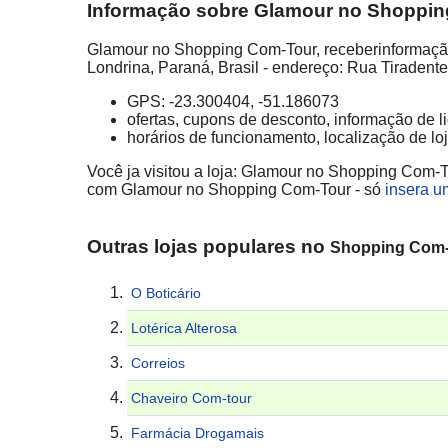
Informação sobre Glamour no Shopping 
Glamour no Shopping Com-Tour, receberinformação 
Londrina, Paraná, Brasil - endereço: Rua Tiradente
GPS: -23.300404, -51.186073
ofertas, cupons de desconto, informação de 
horários de funcionamento, localização de lo
Você ja visitou a loja: Glamour no Shopping Com-To
com Glamour no Shopping Com-Tour - só
insera u
Outras lojas populares no
Shopping Com
O Boticário
Lotérica Alterosa
Correios
Chaveiro Com-tour
Farmácia Drogamais