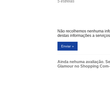
5 estrelas
Não recolhemos nenhuma inf
destas informações a serviços 
Enviar »
Ainda nehuma avaliação. Se
Glamour no Shopping Com-