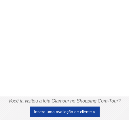
Você ja visitou a loja Glamour no Shopping Com-Tour?
Insera uma avaliação de cliente »