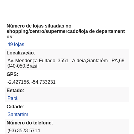
Número de lojas situadas no
shopping/centro/supermercado/loja de departament
os:
49 lojas
Localização:
Av. Mendonça Furtado, 3551 - Aldeia,Santarém - PA,68
040-050,Brasil
GPS:
-2.427156, -54.733231
Estado:
Pará
Cidade:
Santarém
Número do telefone:
(93) 3523-5714