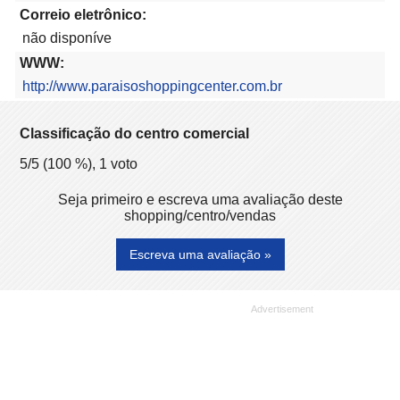
Correio eletrônico:
não disponíve
WWW:
http://www.paraisoshoppingcenter.com.br
Classificação do centro comercial
5
/5 (
100
%),
1
voto
Seja primeiro e escreva uma avaliação deste
shopping/centro/vendas
Escreva uma avaliação »