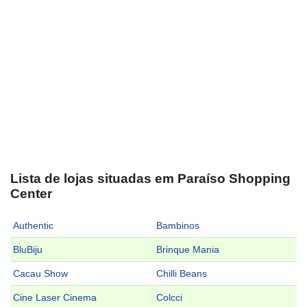
Lista de lojas situadas em Paraíso Shopping
Center
Authentic
Bambinos
BluBiju
Brinque Mania
Cacau Show
Chilli Beans
Cine Laser Cinema
Colcci