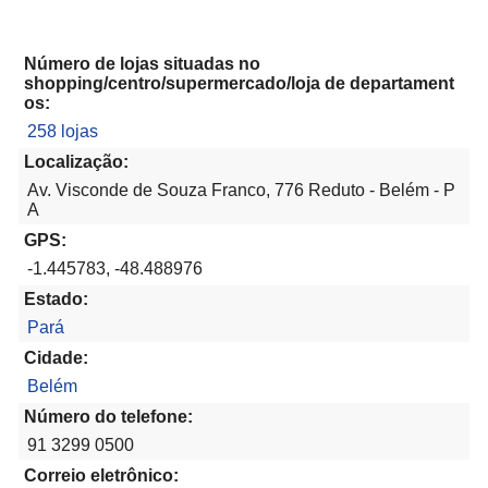
Número de lojas situadas no
shopping/centro/supermercado/loja de departament
os:
258 lojas
Localização:
Av. Visconde de Souza Franco, 776 Reduto - Belém - P
A
GPS:
-1.445783, -48.488976
Estado:
Pará
Cidade:
Belém
Número do telefone:
91 3299 0500
Correio eletrônico: