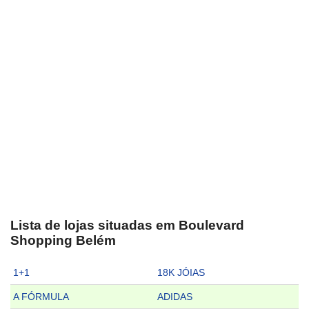
Lista de lojas situadas em Boulevard
Shopping Belém
1+1
18K JÓIAS
A FÓRMULA
ADIDAS