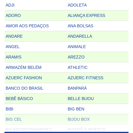
ADJI
ADOLETA
ADORO
ALIANÇA EXPRESS
AMOR AOS PEDAÇOS
ANA BOLSAS
ANDARE
ANDARELLA
ANGEL
ANIMALE
ARAMIS
AREZZO
ARMAZÉM BELÉM
ATHLETIC
AZUERC FASHION
AZUERC FITNESS
BANCO DO BRASIL
BANPARÁ
BEBÊ BÁSICO
BELLE BIJOU
BIBI
BIG BEN
BIG CEL
BIJOU BOX
BIS ENTRETENIMENTO
BISTRÔ E BOTECO