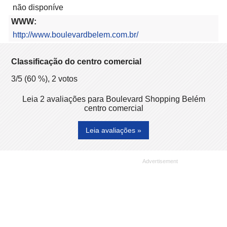
não disponíve
WWW:
http://www.boulevardbelem.com.br/
Classificação do centro comercial
3
/5 (
60
%),
2
votos
Leia 2 avaliações para Boulevard Shopping Belém
centro comercial
Leia avaliações »