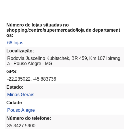
Número de lojas situadas no
shopping/centro/supermercado/loja de departament
os:
68 lojas
Localização:
Rodovia Juscelino Kubitschek, BR 459, Km 107 Ipirang
a - Pouso Alegre - MG
GPS:
-22.235022, -45.883736
Estado:
Minas Gerais
Cidade:
Pouso Alegre
Número do telefone:
35 3427 5900