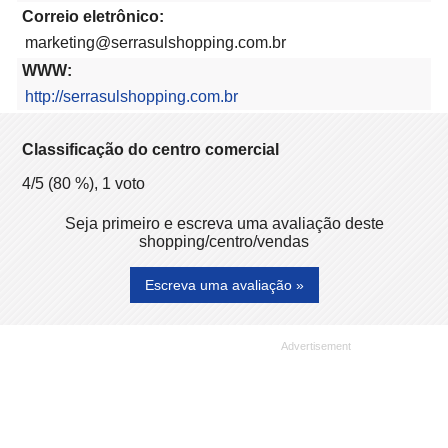
Correio eletrônico:
marketing@serrasulshopping.com.br
WWW:
http://serrasulshopping.com.br
Classificação do centro comercial
4
/5 (
80
%),
1
voto
Seja primeiro e escreva uma avaliação deste
shopping/centro/vendas
Escreva uma avaliação »