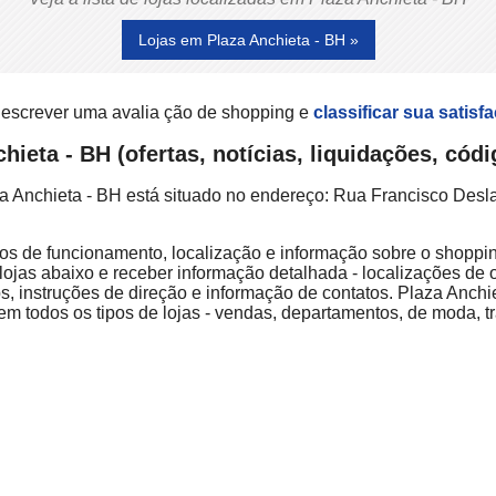
Lojas em Plaza Anchieta - BH »
 escrever uma avalia ção de shopping e
classificar sua satisf
hieta - BH (ofertas, notícias, liquidações, có
za Anchieta - BH está situado no endereço: Rua Francisco Desl
rios de funcionamento, localização e informação sobre o shoppin
lojas abaixo e receber informação detalhada - localizações de o
, instruções de direção e informação de contatos. Plaza Anch
em todos os tipos de lojas - vendas, departamentos, de moda, tr