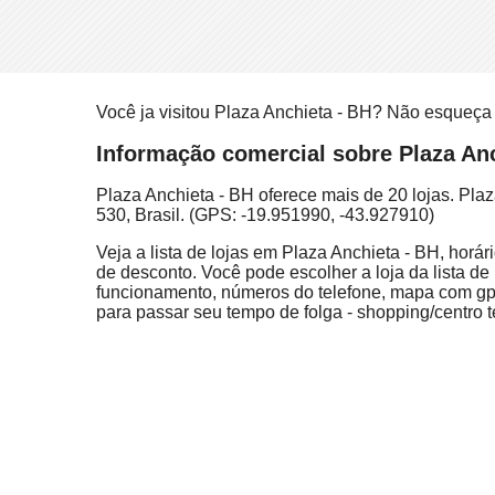
Você ja visitou Plaza Anchieta - BH? Não esqueça
Informação comercial sobre Plaza Anc
Plaza Anchieta - BH oferece mais de 20 lojas. Pla
530, Brasil. (GPS: -19.951990, -43.927910)
Veja a lista de lojas em Plaza Anchieta - BH, horá
de desconto. Você pode escolher a loja da lista de 
funcionamento, números do telefone, mapa com gps
para passar seu tempo de folga - shopping/centro t