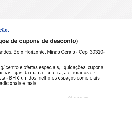
ação.
digos de cupons de desconto)
andes, Belo Horizonte, Minas Gerais - Cep: 30310-
g/ centro e ofertas especiais, liquidações, cupons
utras lojas da marca, localização, horários de
ieta - BH é um dos melhores espaços comerciais
adicionais e mais.