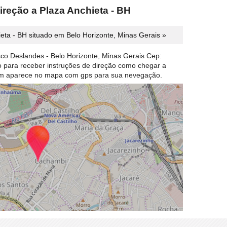
ireção a Plaza Anchieta - BH
eta - BH situado em Belo Horizonte, Minas Gerais »
sco Deslandes - Belo Horizonte, Minas Gerais Cep:
ão para receber instruções de direção como chegar a
em aparece no mapa com gps para sua nevegação.