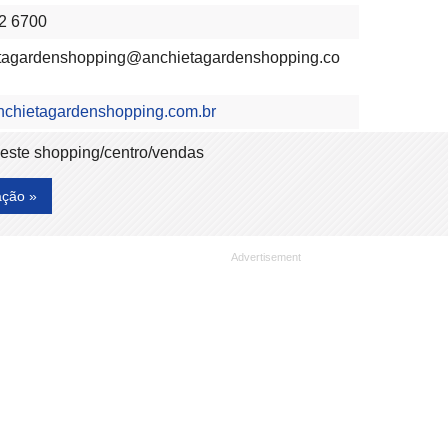
2 6700
tagardenshopping@anchietagardenshopping.co
/anchietagardenshopping.com.br
deste shopping/centro/vendas
ação »