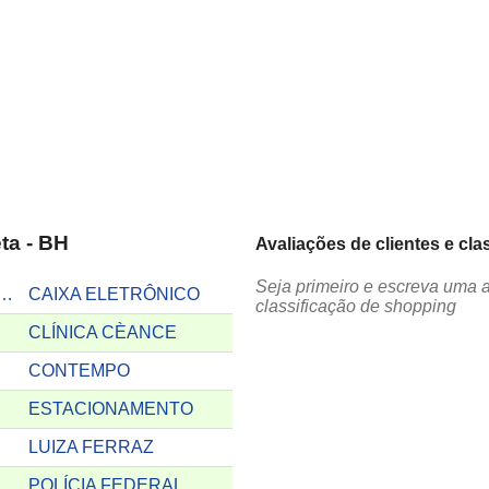
ta - BH
Avaliações de clientes e cla
Seja primeiro e escreva uma a
TERIA DA FAZENDA
CAIXA ELETRÔNICO
classificação de shopping
CLÍNICA CÈANCE
CONTEMPO
ESTACIONAMENTO
LUIZA FERRAZ
POLÍCIA FEDERAL