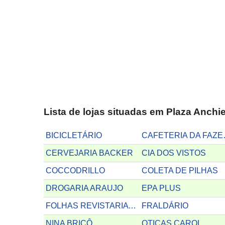
Lista de lojas situadas em Plaza Anchie
BICICLETÁRIO
CAFE
CERVEJARIA BACKER
CIA DOS VISTOS
COCCODRILLO
COLETA DE PILHAS
DROGARIA ARAUJO
EPA PLUS
FOLHAS REVISTARIA E CAFÉ
FRALDÁRIO
NINA BRICÔ
OTICAS CAROL