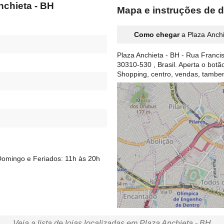
nchieta - BH
Mapa e instruções de d
Como chegar
a Plaza Anchi
Plaza Anchieta - BH - Rua Franci
30310-530 , Brasil. Aperta o bot
Shopping, centro, vendas, tamb
Domingo e Feriados: 11h às 20h
Veja a lista de lojas localizadas em Plaza Anchieta - BH