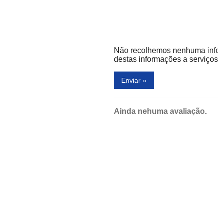
Não recolhemos nenhuma inf
destas informações a serviços 
Enviar »
Ainda nehuma avaliação.