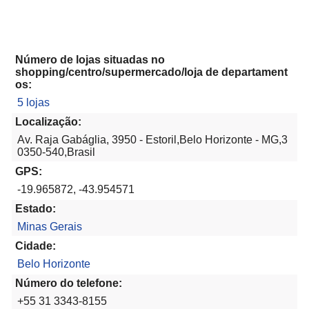
Número de lojas situadas no
shopping/centro/supermercado/loja de departament
os:
5 lojas
Localização:
Av. Raja Gabáglia, 3950 - Estoril,Belo Horizonte - MG,3
0350-540,Brasil
GPS:
-19.965872, -43.954571
Estado:
Minas Gerais
Cidade:
Belo Horizonte
Número do telefone:
+55 31 3343-8155