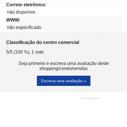
Correio eletrônico:
não disponíve
WWW:
não especificado
Classificação do centro comercial
5
/5 (
100
%),
1
voto
Seja primeiro e escreva uma avaliação deste
shopping/centro/vendas
Escreva uma avaliação »