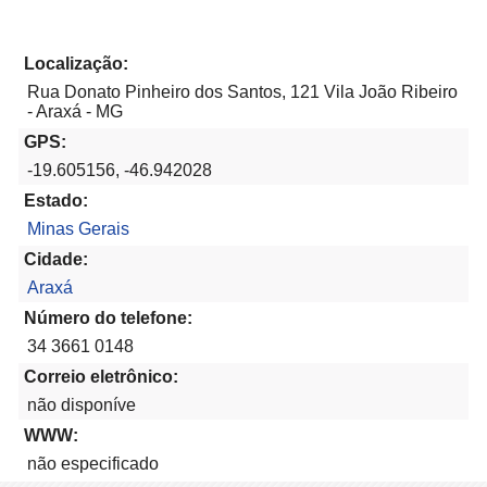
Localização:
Rua Donato Pinheiro dos Santos, 121 Vila João Ribeiro
- Araxá - MG
GPS:
-19.605156, -46.942028
Estado:
Minas Gerais
Cidade:
Araxá
Número do telefone:
34 3661 0148
Correio eletrônico:
não disponíve
WWW:
não especificado