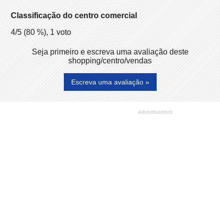
Classificação do centro comercial
4
/5 (
80
%),
1
voto
Seja primeiro e escreva uma avaliação deste
shopping/centro/vendas
Escreva uma avaliação »