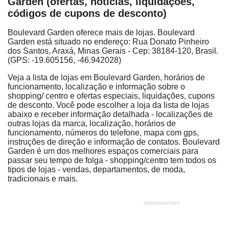
Garden (ofertas, notícias, liquidações,
códigos de cupons de desconto)
Boulevard Garden oferece mais de lojas. Boulevard
Garden está situado no endereço: Rua Donato Pinheiro
dos Santos, Araxá, Minas Gerais - Cep: 38184-120, Brasil.
(GPS: -19.605156, -46.942028)
Veja a lista de lojas em Boulevard Garden, horários de
funcionamento, localização e informação sobre o
shopping/ centro e ofertas especiais, liquidações, cupons
de desconto. Você pode escolher a loja da lista de lojas
abaixo e receber informação detalhada - localizações de
outras lojas da marca, localização, horários de
funcionamento, números do telefone, mapa com gps,
instruções de direção e informação de contatos. Boulevard
Garden é um dos melhores espaços comerciais para
passar seu tempo de folga - shopping/centro tem todos os
tipos de lojas - vendas, departamentos, de moda,
tradicionais e mais.