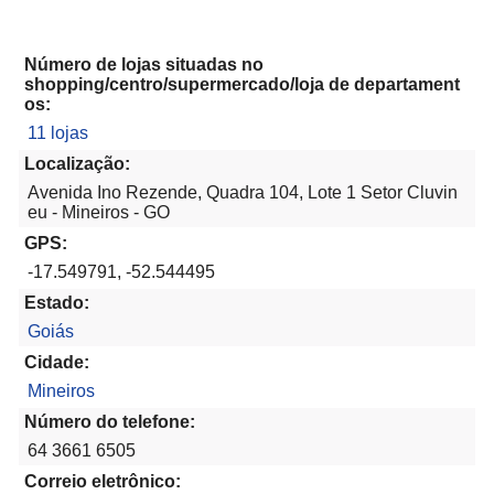
Número de lojas situadas no
shopping/centro/supermercado/loja de departament
os:
11 lojas
Localização:
Avenida Ino Rezende, Quadra 104, Lote 1 Setor Cluvin
eu - Mineiros - GO
GPS:
-17.549791, -52.544495
Estado:
Goiás
Cidade:
Mineiros
Número do telefone:
64 3661 6505
Correio eletrônico: