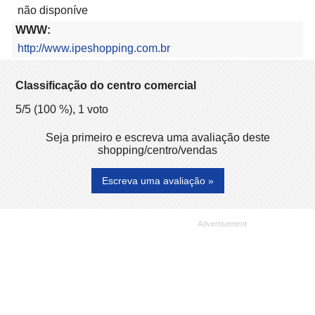
não disponíve
WWW:
http://www.ipeshopping.com.br
Classificação do centro comercial
5
/5 (
100
%),
1
voto
Seja primeiro e escreva uma avaliação deste
shopping/centro/vendas
Escreva uma avaliação »