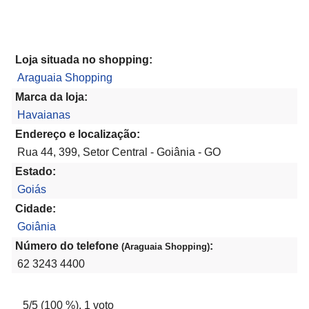
Loja situada no shopping:
Araguaia Shopping
Marca da loja:
Havaianas
Endereço e localização:
Rua 44, 399, Setor Central - Goiânia - GO
Estado:
Goiás
Cidade:
Goiânia
Número do telefone
:
(Araguaia Shopping)
62 3243 4400
5
/5 (
100
%),
1
voto