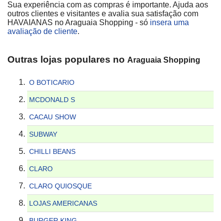
Sua experiência com as compras é importante. Ajuda aos
outros clientes e visitantes e avalia sua satisfação com
HAVAIANAS no Araguaia Shopping - só
insera uma
avaliação de cliente
.
Outras lojas populares no
Araguaia Shopping
O BOTICARIO
MCDONALD S
CACAU SHOW
SUBWAY
CHILLI BEANS
CLARO
CLARO QUIOSQUE
LOJAS AMERICANAS
BURGER KING