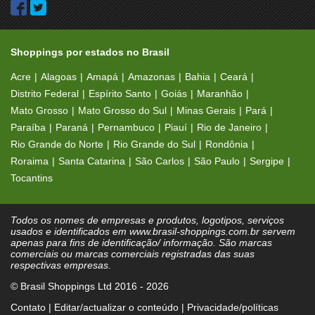
Shoppings por estados no Brasil
Acre
Alagoas
Amapá
Amazonas
Bahia
Ceará
Distrito Federal
Espírito Santo
Goiás
Maranhão
Mato Grosso
Mato Grosso do Sul
Minas Gerais
Pará
Paraíba
Paraná
Pernambuco
Piauí
Rio de Janeiro
Rio Grande do Norte
Rio Grande do Sul
Rondônia
Roraima
Santa Catarina
São Carlos
São Paulo
Sergipe
Tocantins
Todos os nomes de empresas e produtos, logotipos, serviços
usados e identificados em www.brasil-shoppings.com.br servem
apenas para fins de identificação/ informação. São marcas
comerciais ou marcas comerciais registradas das suas
respectivas empresas.
© Brasil Shoppings Ltd 2016 - 2026
Contato
|
Editar/actualizar o conteúdo
|
Privacidade/políticas